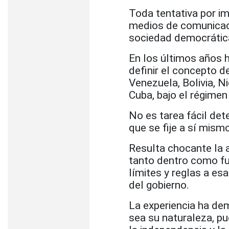
Toda tentativa por im
medios de comunicaci
sociedad democrátic
En los últimos años h
definir el concepto d
Venezuela, Bolivia, 
Cuba, bajo el régimen
No es tarea fácil de
que se fije a sí mism
Resulta chocante la 
tanto dentro como fue
límites y reglas a es
del gobierno.
La experiencia ha de
sea su naturaleza, pu