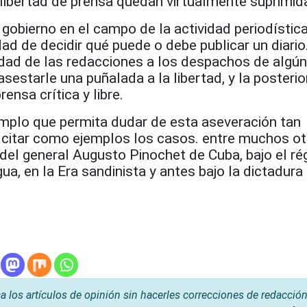
 libertad de prensa quedan virtualmente suprimid
 gobierno en el campo de la actividad periodístic
dad de decidir qué puede o debe publicar un diario
idad de las redacciones a los despachos de algún
asestarle una puñalada a la libertad, y la posterio
ensa crítica y libre.
emplo que permita dudar de esta aseveración tan
a citar como ejemplos los casos. entre muchos ot
a del general Augusto Pinochet de Cuba, bajo el r
ua, en la Era sandinista y antes bajo la dictadura
os artículos de opinión sin hacerles correcciones de redacción