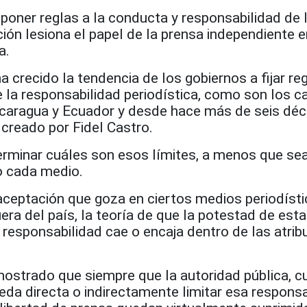
poner reglas a la conducta y responsabilidad de 
ón lesiona el papel de la prensa independiente e
a.
a crecido la tendencia de los gobiernos a fijar re
e la responsabilidad periodística, como son los 
Nicaragua y Ecuador y desde hace más de seis dé
 creado por Fidel Castro.
terminar cuáles son esos límites, a menos que se
o cada medio.
aceptación que goza en ciertos medios periodísti
ra del país, la teoría de que la potestad de est
a responsabilidad cae o encaja dentro de las atri
mostrado que siempre que la autoridad pública, c
eda directa o indirectamente limitar esa responsa