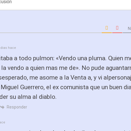
N
 dias hace
ritaba a todo pulmon: «Vendo una pluma. Quien m
 la vendo a quien mas me de». No pude aguanta
esesperado, me asome a la Venta a, y vi alpersona
 Miguel Guerrero, el ex comunista que un buen dia
der su alma al diablo.
Responder
hace