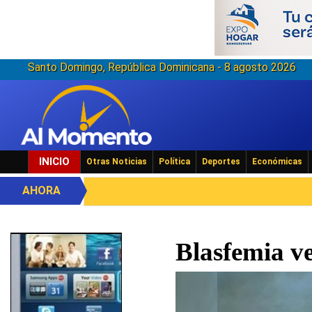
Santo Domingo, República Dominicana - 8 agosto 2026
INICIO
Otras Noticias
Política
Deportes
Económicas
AHORA
Blasfemia ve