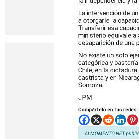
la independencia y la
La intervención de un
a otorgarle la capaci
Transferir esa capac
ministerio equivale a 
desaparición de una pr
No existe un solo ej
categórica y bastarí
Chile, en la dictadur
castrista y en Nicarag
Somoza.
JPM
Compártelo en tus redes:
ALMOMENTO.NET publica l