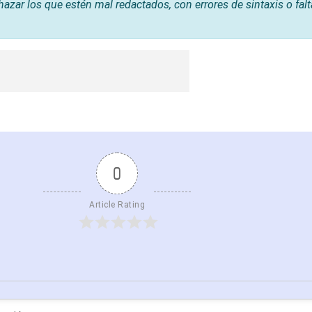
hazar los que estén mal redactados, con errores de sintaxis o fal
0
Article Rating