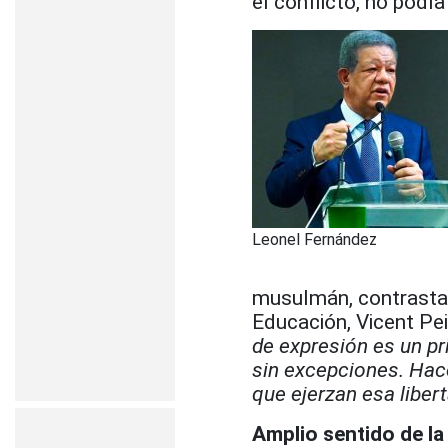
el conflicto, no podí
Leonel Fernández
musulmán, contrasta 
Educación, Vicent Pei
de expresión es un pri
sin excepciones. Hac
que ejerzan esa liber
Amplio sentido de la