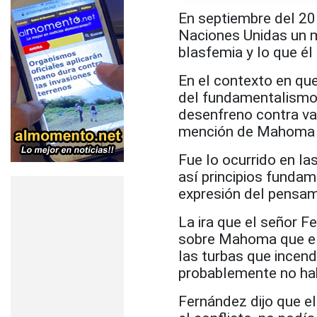
En septiembre del 201
Naciones Unidas un ma
blasfemia y lo que é
En el contexto en que
del fundamentalismo
desenfreno contra va
mención de Mahoma en
Fue lo ocurrido en l
así principios fundam
expresión del pensam
La ira que el señor F
sobre Mahoma que el 
las turbas que incen
probablemente no hab
Fernández dijo que el 