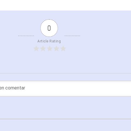
0
Article Rating