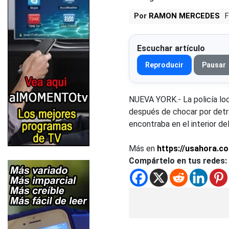
Por
RAMON MERCEDES
F
Escuchar artículo
Reproducir
Pausar
NUEVA YORK.-
La policía lo
después de chocar por detr
encontraba en el interior del
Más en
https://usahora.c
Compártelo en tus redes: