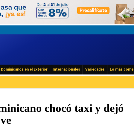
Dominicanos en el Exterior
Internacionales
Variedades
Lo más come
minicano chocó taxi y dejó
ave