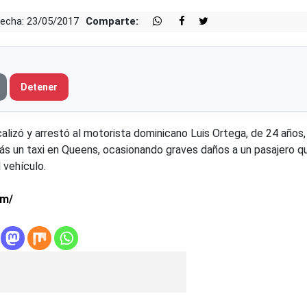
echa: 23/05/2017
Comparte:
Detener
calizó y arrestó al motorista dominicano Luis Ortega, de 24 años
ás un taxi en Queens, ocasionando graves daños a un pasajero q
 vehículo.
om/