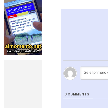
0
COMMENTS