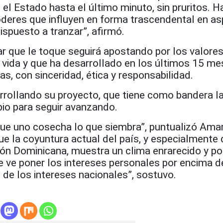
el Estado hasta el último minuto, sin pruritos. H
deres que influyen en forma trascendental en a
ispuesto a tranzar”, afirmó.
ar que le toque seguirá apostando por los valore
 vida y que ha desarrollado en los últimos 15 m
as, con sinceridad, ética y responsabilidad.
rrollando su proyecto, que tiene como bandera l
io para seguir avanzando.
ue uno cosecha lo que siembra”, puntualizó Ama
ue la coyuntura actual del país, y especialmente 
ión Dominicana, muestra un clima enrarecido y po
e ve poner los intereses personales por encima d
o de los intereses nacionales”, sostuvo.