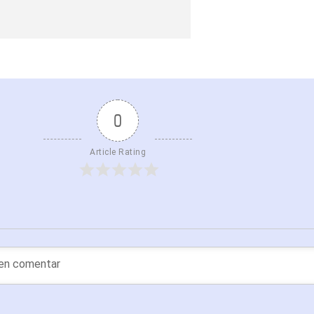
0
Article Rating