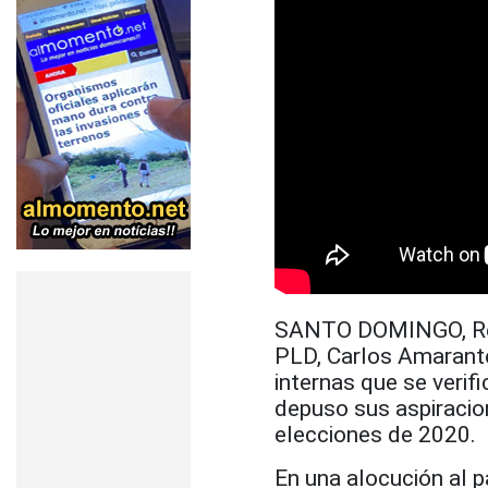
SANTO DOMINGO, Repú
PLD, Carlos Amarante
internas que se verifi
depuso sus aspiracion
elecciones de 2020.
En una alocución al p