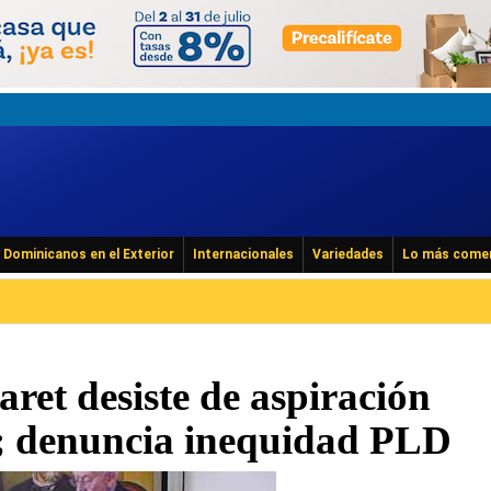
Dominicanos en el Exterior
Internacionales
Variedades
Lo más come
ret desiste de aspiración
l; denuncia inequidad PLD