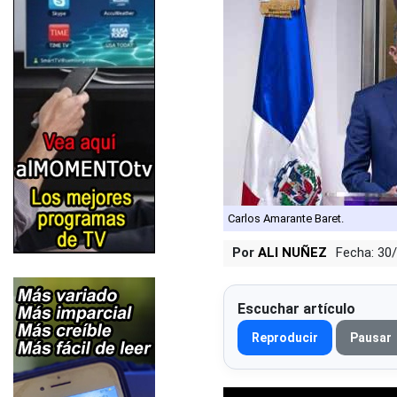
Carlos Amarante Baret.
Por
ALI NUÑEZ
Fecha: 30
Escuchar artículo
Reproducir
Pausar