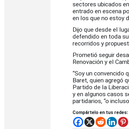
sectores ubicados en 
entrado en escena po
en los que no estoy d
Dijo que desde el lug
defendido en toda su
recorridos y propuest
Prometió seguir desa
Renovación y el Camb
“Soy un convencido q
Baret, quien agregó q
Partido de la Liberac
y en algunos casos s
partidarios, “o inclus
Compártelo en tus redes: