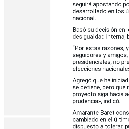
seguirá apostando po
desarrollado en los ú
nacional.
Basó su decisión en 
desigualdad interna, 
“Por estas razones, 
seguidores y amigos,
presidenciales, no p
elecciones nacionale
Agregó que ha inicia
se detiene, pero que
proyecto siga hacia a
prudencia», indicó.
Amarante Baret consid
cambiado en el últim
dispuesto a tolerar, 