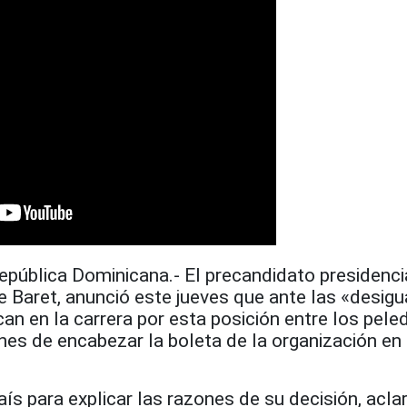
blica Dominicana.- El precandidato presidencia
 Baret, anunció este jueves que ante las «desig
can en la carrera por esta posición entre los pele
es de encabezar la boleta de la organización en 
aís para explicar las razones de su decisión, acla