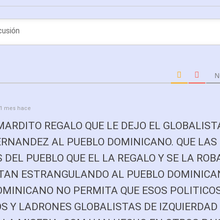
N
1 mes hace
MARDITO REGALO QUE LE DEJO EL GLOBALIST
ERNANDEZ AL PUEBLO DOMINICANO. QUE LAS
DEL PUEBLO QUE EL LA REGALO Y SE LA RO
TAN ESTRANGULANDO AL PUEBLO DOMINICA
OMINICANO NO PERMITA QUE ESOS POLITICO
S Y LADRONES GLOBALISTAS DE IZQUIERDAD