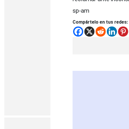
sp-am
Compártelo en tus redes: