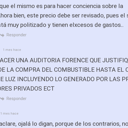
 que el mismo es para hacer conciencia sobre la
Ahora bien, este precio debe ser revisado, pues el
stá muy politizado y tienen elxcesos de gastos..
Responder
1 mes hace
ACER UNA AUDITORIA FORENCE QUE JUSTIFIQ
DE LA COMPRA DEL COMBUSTIBLE HASTA EL 
DE LUZ INCLUYENDO LO GENERADO POR LAS PR
RES PRIVADOS ECT
Responder
1 mes hace
clare, ojalá lo digan, porque de los contrarios, n