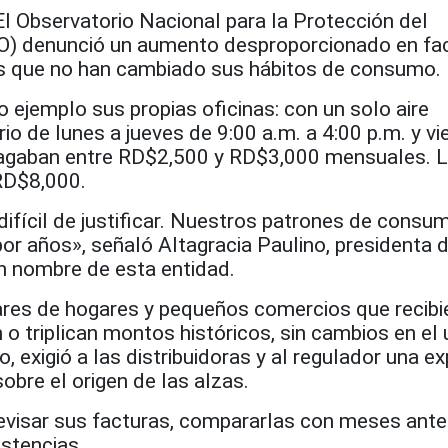
Observatorio Nacional para la Protección del
 denunció un aumento desproporcionado en fa
os que no han cambiado sus hábitos de consumo.
ejemplo sus propias oficinas: con un solo aire
io de lunes a jueves de 9:00 a.m. a 4:00 p.m. y vi
pagaban entre RD$2,500 y RD$3,000 mensuales. L
RD$8,000.
ifícil de justificar. Nuestros patrones de consu
or años», señaló Altagracia Paulino, presidenta 
 nombre de esta entidad.
ares de hogares y pequeños comercios que recibi
 o triplican montos históricos, sin cambios en el
, exigió a las distribuidoras y al regulador una ex
obre el origen de las alzas.
revisar sus facturas, compararlas con meses ante
stencias.