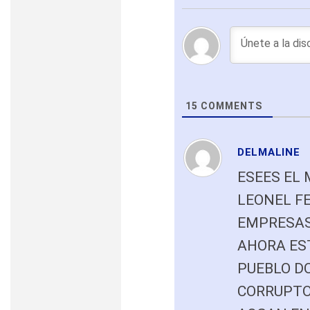
15
COMMENTS
DELMALINE
ESEES EL 
LEONEL F
EMPRESAS 
AHORA ES
PUEBLO D
CORRUPTO