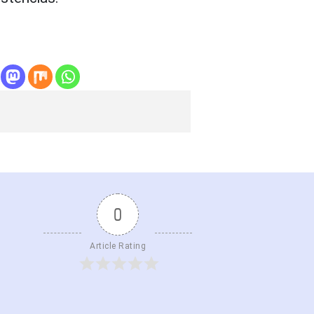
0
Article Rating