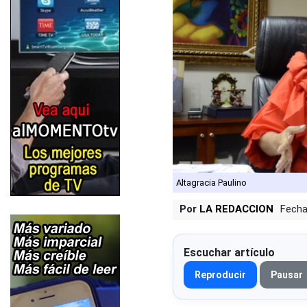
Altagracia Paulino
Por
LA REDACCION
Fecha
Escuchar artículo
Reproducir
Pausar