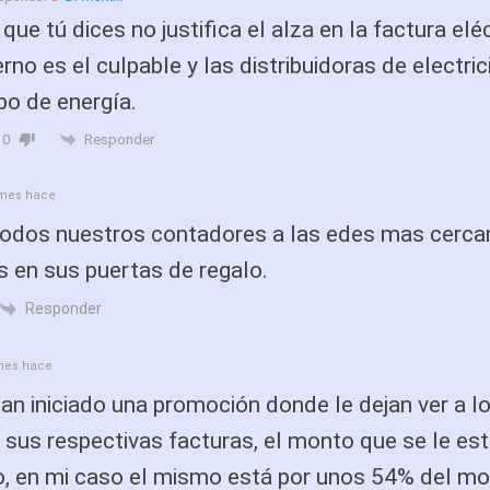
que tú dices no justifica el alza en la factura eléc
rno es el culpable y las distribuidoras de electri
bo de energía.
Responder
0
mes hace
odos nuestros contadores a las edes mas cerca
 en sus puertas de regalo.
Responder
mes hace
n iniciado una promoción donde le dejan ver a l
 sus respectivas facturas, el monto que se le es
o, en mi caso el mismo está por unos 54% del m