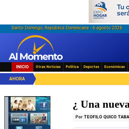
Santo Domingo, República Dominicana - 6 agosto 2026
INICIO
Otras Noticias
Política
Deportes
Económicas
AHORA
¿ Una nueva
Por
TEOFILO QUICO TAB