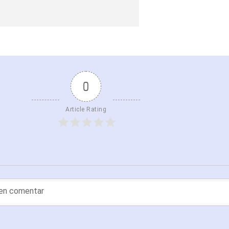
0
Article Rating