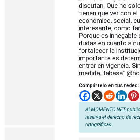
discutan. Que no solo
tienen que ver con el 
económico, social, c
interesante, como ta
Porque es innegable 
dudas en cuanto a n
fortalecer la instituc
importante es deter
entrar en vigencia. S
medida. tabasa1@ho
Compártelo en tus redes:
ALMOMENTO.NET publica l
reserva el derecho de rec
ortográficas.