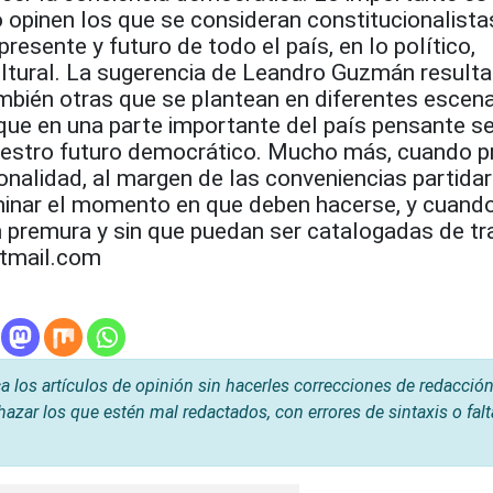
 opinen los que se consideran constitucionalista
presente y futuro de todo el país, en lo político,
ultural. La sugerencia de Leandro Guzmán resulta
mbién otras que se plantean en diferentes escena
que en una parte importante del país pensante se
uestro futuro democrático. Mucho más, cuando p
ionalidad, al margen de las conveniencias partidar
minar el momento en que deben hacerse, y cuand
in premura y sin que puedan ser catalogadas de tra
tmail.com
os artículos de opinión sin hacerles correcciones de redacción
hazar los que estén mal redactados, con errores de sintaxis o fal