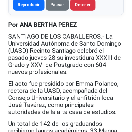
Reproducir
Pausar
Detener
Por ANA BERTHA PEREZ
SANTIAGO DE LOS CABALLEROS.- La
Universidad Autónoma de Santo Domingo
(UASD) Recinto Santiago celebró el
pasado jueves 28 su investidura XXXIII de
Grado y XXVI de Postgrado con 604
nuevos profesionales.
El acto fue presidido por Emma Polanco,
rectora de la UASD, acompañada del
Consejo Universitario y el anfitrión local
José Tavárez, como principales
autoridades de la alta casa de estudios.
Un total de 142 de los graduandos
recibieron lauros académicos: 33 Magna