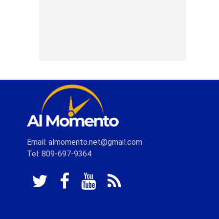
Email: almomento.net@gmail.com
Tel: 809-697-9364