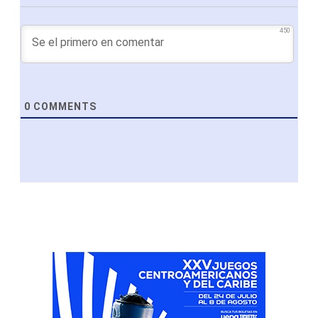
450
0
COMMENTS