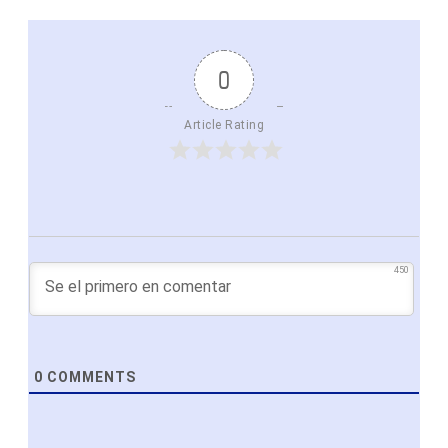
0
Article Rating
450
0
COMMENTS