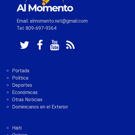
Email: almomento.net@gmail.com
Tel: 809-697-9364
Portada
Politica
Deportes
Económicas
Otras Noticias
Dominicanos en el Exterior
Haiti