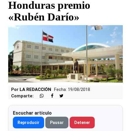
Honduras premio
«Rubén Darío»
Por
LA REDACCIÓN
Fecha: 19/08/2018
Comparte:
Escuchar artículo
Reproducir
Pausar
Detener