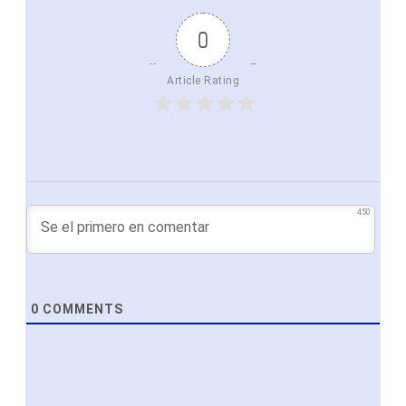
0
Article Rating
450
0
COMMENTS