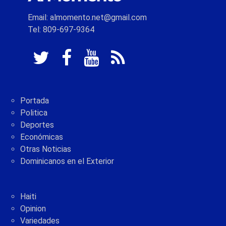
Email: almomento.net@gmail.com
Tel: 809-697-9364
Portada
Politica
Deportes
Económicas
Otras Noticias
Dominicanos en el Exterior
Haiti
Opinion
Variedades