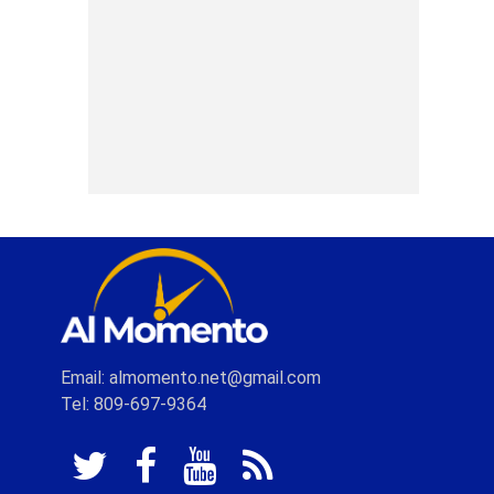
Email: almomento.net@gmail.com
Tel: 809-697-9364