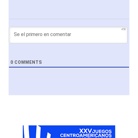
450
0
COMMENTS