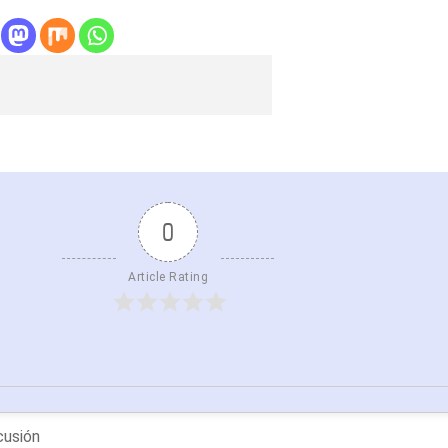
0
Article Rating