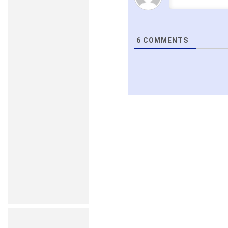
6
COMMENTS