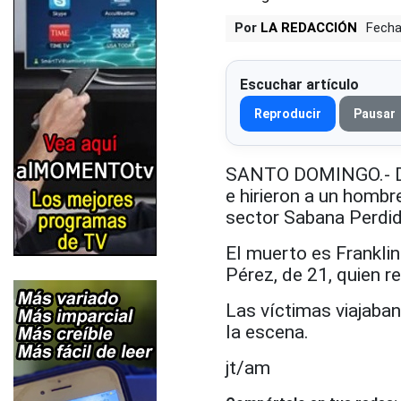
Por
LA REDACCIÓN
Fecha
Escuchar artículo
Reproducir
Pausar
SANTO DOMINGO.- Des
e hirieron a un hombr
sector Sabana Perdi
El muerto es Franklin
Pérez, de 21, quien re
Las víctimas viajaban
la escena.
jt/am