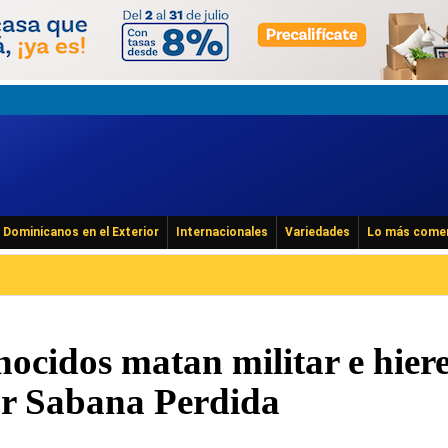
Dominicanos en el Exterior
Internacionales
Variedades
Lo más come
ocidos matan militar e hier
tor Sabana Perdida