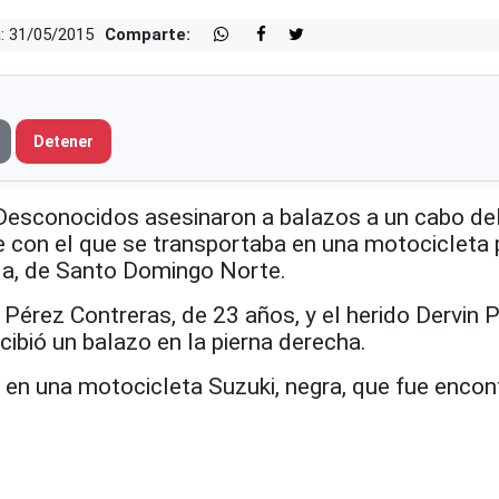
: 31/05/2015
Comparte:
Detener
conocidos asesinaron a balazos a un cabo del 
e con el que se transportaba en una motocicleta 
da, de Santo Domingo Norte.
 Pérez Contreras, de 23 años, y el herido Dervin 
cibió un balazo en la pierna derecha.
 en una motocicleta Suzuki, negra, que fue encon