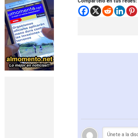
Compártelo en tus redes: