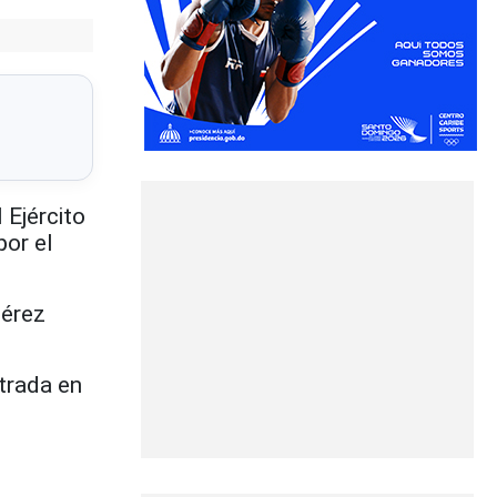
Ejército
por el
Pérez
trada en