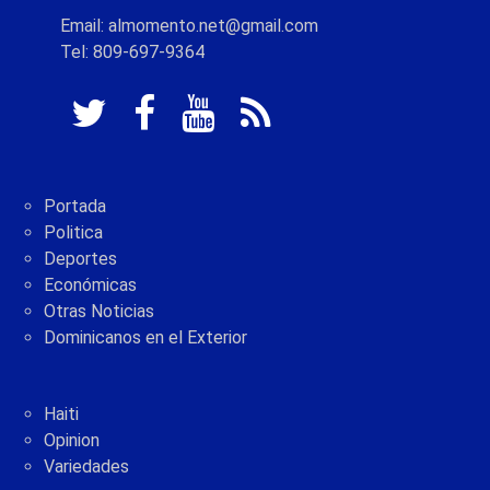
Email: almomento.net@gmail.com
Tel: 809-697-9364
Portada
Politica
Deportes
Económicas
Otras Noticias
Dominicanos en el Exterior
Haiti
Opinion
Variedades