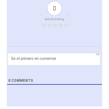
0
Article Rating
450
0
COMMENTS