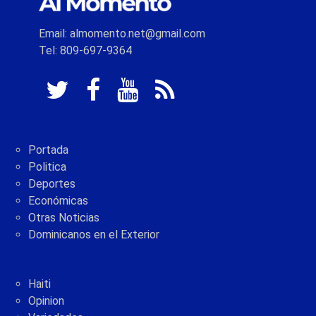
Email: almomento.net@gmail.com
Tel: 809-697-9364
Portada
Politica
Deportes
Económicas
Otras Noticias
Dominicanos en el Exterior
Haiti
Opinion