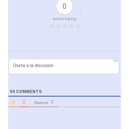
0
Article Rating
450
94
COMMENTS
Nuevos