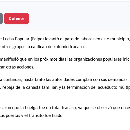
Detener
 Lucha Popular (Falpo) levantó el paro de labores en este municipio,
otros grupos lo califican de rotundo fracaso.
manifestó que en los próximos días las organizaciones populares ini
car otras acciones.
 a continuar, hasta tanto las autoridades cumplan con sus demandas
 rebaja de la canasta familiar, y la terminación del acueducto múlti
saron que la huelga fue un total fracaso, ya que se observó que en e
s puertas y el transito fue fluido.