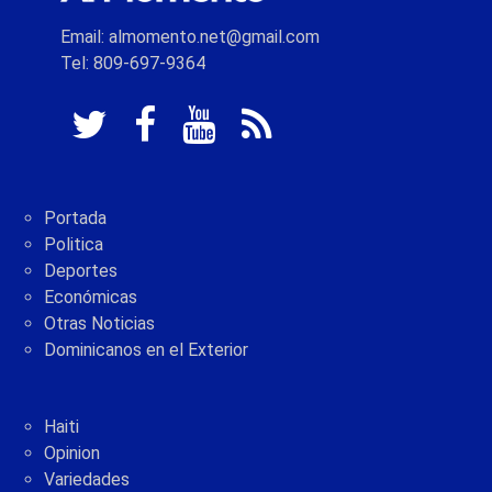
Email: almomento.net@gmail.com
Tel: 809-697-9364
Portada
Politica
Deportes
Económicas
Otras Noticias
Dominicanos en el Exterior
Haiti
Opinion
Variedades