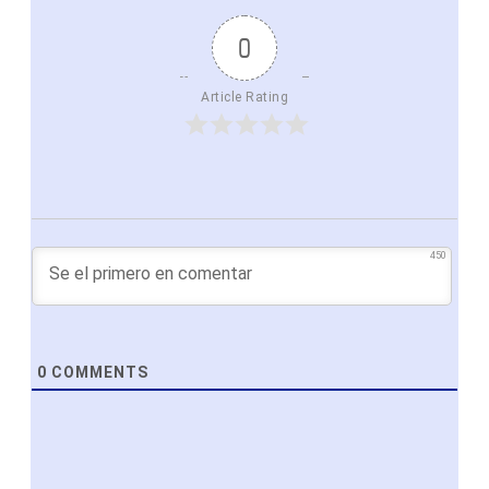
0
Article Rating
450
0
COMMENTS