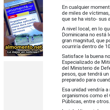
En cualquier momento
de miles de víctimas,
que se ha visto- sus
A nivel local, en lo 
Dominicana no está l
gran magnitud, que po
ocurriría dentro de 1
Satisface la buena no
Especializado de Mit
del Ministerio de Def
pesos, que tendrá un
preparado para cuand
Esa unidad vendría a 
organismos como el C
Públicas, entre otros.