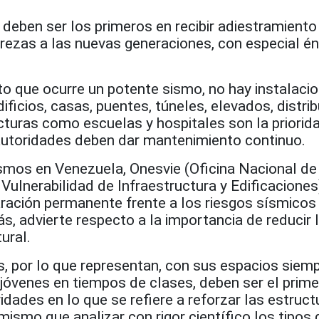
deben ser los primeros en recibir adiestramiento
rezas a las nuevas generaciones, con especial én
o que ocurre un potente sismo, no hay instalacio
ificios, casas, puentes, túneles, elevados, distri
ucturas como escuelas y hospitales son la priorid
utoridades deben dar mantenimiento continuo.
ismos en Venezuela, Onesvie (Oficina Nacional de
Vulnerabilidad de Infraestructura y Edificaciones)
ración permanente frente a los riesgos sísmicos 
s, advierte respecto a la importancia de reducir 
ural.
s, por lo que representan, con sus espacios siem
 jóvenes en tiempos de clases, deben ser el prim
idades en lo que se refiere a reforzar las estruct
 mismo que analizar con rigor científico los tipos