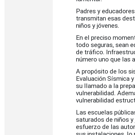
Padres y educadores 
transmitan esas dest
niños y jóvenes.
En el preciso moment
todo seguras, sean ed
de tráfico. Infraestr
número uno que las a
A propósito de los s
Evaluación Sísmica y 
su llamado a la prepa
vulnerabilidad. Ademá
vulnerabilidad estruct
Las escuelas pública
saturados de niños y
esfuerzo de las autor
sus instalaciones, lo