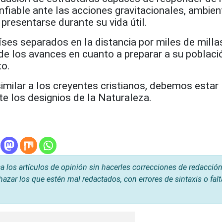
onfiable ante las acciones gravitacionales, ambien
resentarse durante su vida útil.
íses separados en la distancia por miles de milla
de los avances en cuanto a preparar a su poblaci
to.
imilar a los creyentes cristianos, debemos estar
e los designios de la Naturaleza.
os artículos de opinión sin hacerles correcciones de redacción
hazar los que estén mal redactados, con errores de sintaxis o fal