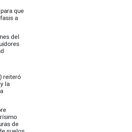
 para que
fasis a
nes del
buidores
ad
 reiteró
y la
la
pre
erísimo
uras de
 de suelos