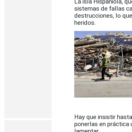
La isla Hispaniola, q
sistemas de fallas c
destrucciones, lo que
heridos.
Hay que insistir hast
ponerlas en práctica 
lamentar.