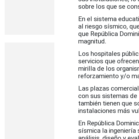
sobre los que se con
En el sistema educati
al riesgo sísmico, q
que República Domini
magnitud.
Los hospitales público
servicios que ofrecen
mirilla de los organi
reforzamiento y/o ma
Las plazas comerciale
con sus sistemas de 
también tienen que so
instalaciones más vu
En República Dominic
sísmica la ingeniería
análisis, diseño y e