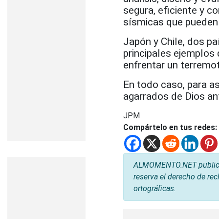
segura, eficiente y c
sísmicas que pueden p
Japón y Chile, dos pa
principales ejemplos 
enfrentar un terremo
En todo caso, para as
agarrados de Dios ant
JPM
Compártelo en tus redes:
ALMOMENTO.NET publica l
reserva el derecho de rec
ortográficas.