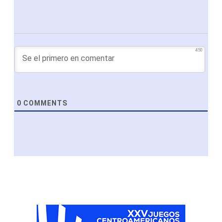
450
0
COMMENTS