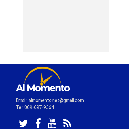
Email: almomento.net@gmail.com
Tel: 809-697-9364