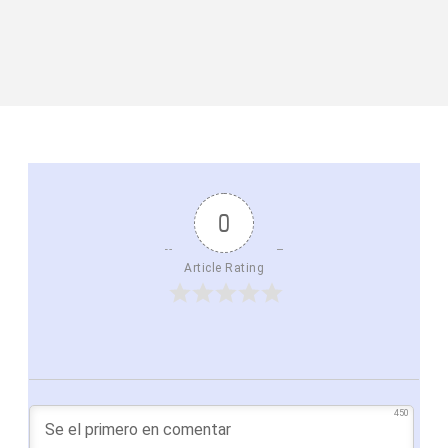
0
Article Rating
450