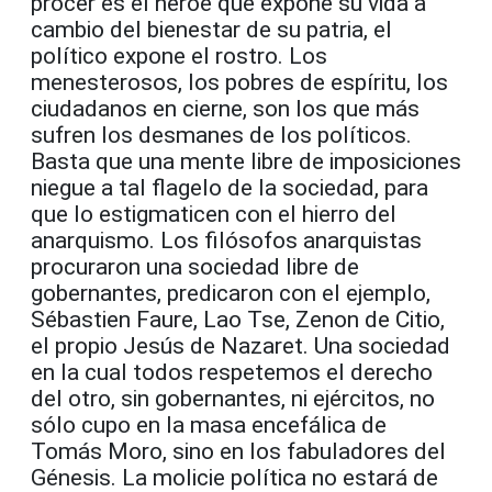
prócer es el héroe que expone su vida a
cambio del bienestar de su patria, el
político expone el rostro. Los
menesterosos, los pobres de espíritu, los
ciudadanos en cierne, son los que más
sufren los desmanes de los políticos.
Basta que una mente libre de imposiciones
niegue a tal flagelo de la sociedad, para
que lo estigmaticen con el hierro del
anarquismo. Los filósofos anarquistas
procuraron una sociedad libre de
gobernantes, predicaron con el ejemplo,
Sébastien Faure, Lao Tse, Zenon de Citio,
el propio Jesús de Nazaret. Una sociedad
en la cual todos respetemos el derecho
del otro, sin gobernantes, ni ejércitos, no
sólo cupo en la masa encefálica de
Tomás Moro, sino en los fabuladores del
Génesis. La molicie política no estará de