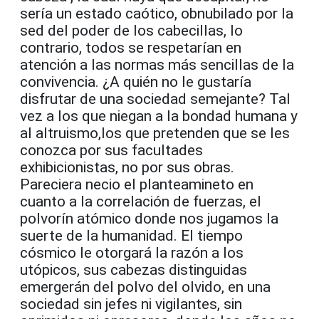
sería un estado caótico, obnubilado por la
sed del poder de los cabecillas, lo
contrario, todos se respetarían en
atención a las normas más sencillas de la
convivencia. ¿A quién no le gustaría
disfrutar de una sociedad semejante? Tal
vez a los que niegan a la bondad humana y
al altruismo,los que pretenden que se les
conozca por sus facultades
exhibicionistas, no por sus obras.
Pareciera necio el planteamineto en
cuanto a la correlación de fuerzas, el
polvorín atómico donde nos jugamos la
suerte de la humanidad. El tiempo
cósmico le otorgará la razón a los
utópicos, sus cabezas distinguidas
emergerán del polvo del olvido, en una
sociedad sin jefes ni vigilantes, sin