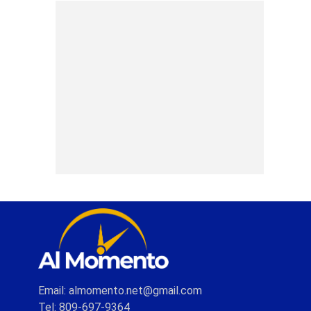
Email: almomento.net@gmail.com
Tel: 809-697-9364