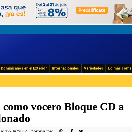
Dominicanos en el Exterior
Internacionales
Variedades
Lo más come
a como vocero Bloque CD a
donado
a: 12/08/2014
Comparte: