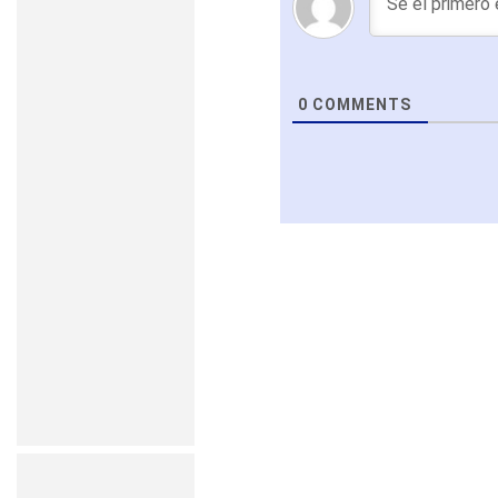
0
COMMENTS