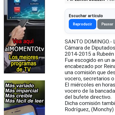
Escuchar artículo
Reproducir
Pausar
SANTO DOMINGO.- La 
Cámara de Diputados 
2014-2015 a Rubeén
Fue escogido en un a
encabezado por Reina
una comisión que desi
vocero, secretarios o
El miércoles en horas
vocero de la bancada,
del bufete directivo.
Dicha comisión tambi
Rodríguez, (Monchy) 