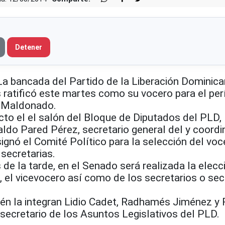
Detener
bancada del Partido de la Liberación Dominican
ratificó este martes como su vocero para el pe
 Maldonado.
cto el el salón del Bloque de Diputados del PLD,
ldo Pared Pérez, secretario general del y coordi
gnó el Comité Político para la selección del voce
 secretarias.
 de la tarde, en el Senado será realizada la elecc
 el vicevocero así como de los secretarios o sec
én la integran Lidio Cadet, Radhamés Jiménez 
secretario de los Asuntos Legislativos del PLD.