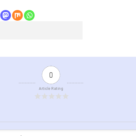
0
Article Rating