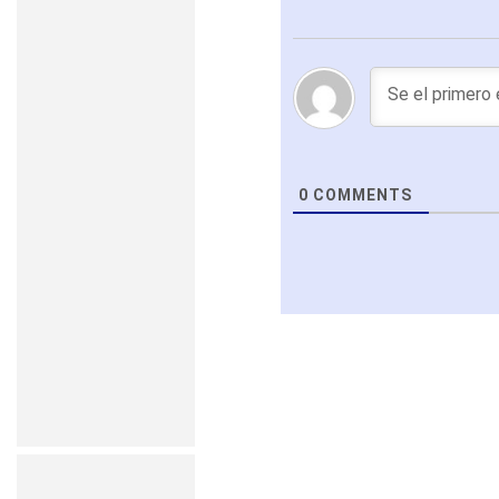
0
COMMENTS