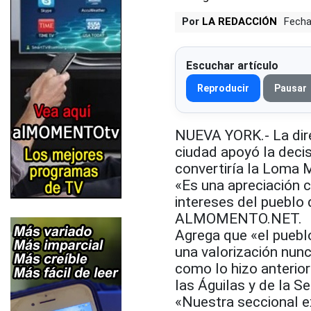
Por
LA REDACCIÓN
Fecha
Escuchar artículo
Reproducir
Pausar
NUEVA YORK.- La dire
ciudad apoyó la decis
convertiría la Loma 
«Es una apreciación 
intereses del pueblo
ALMOMENTO.NET.
Agrega que «el puebl
una valorización nunc
como lo hizo anterior
las Águilas y de la S
«Nuestra seccional e