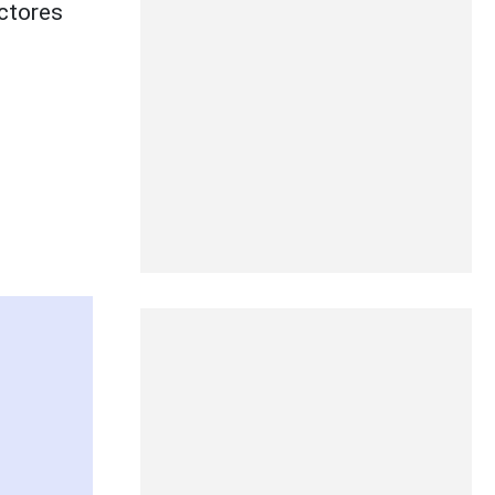
ectores