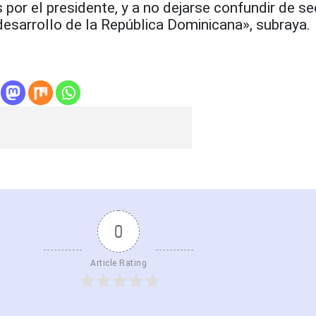
por el presidente, y a no dejarse confundir de s
desarrollo de la República Dominicana», subraya.
0
Article Rating