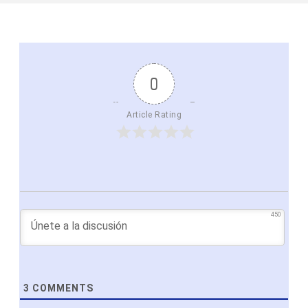
0
Article Rating
450
3
COMMENTS