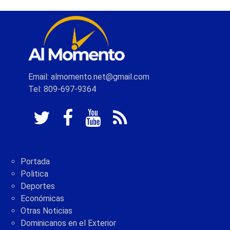
Email: almomento.net@gmail.com
Tel: 809-697-9364
Portada
Politica
Deportes
Económicas
Otras Noticias
Dominicanos en el Exterior