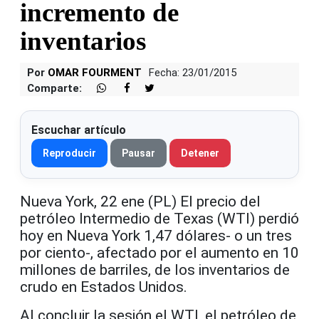
incremento de
inventarios
Por
OMAR FOURMENT
Fecha: 23/01/2015
Comparte:
Escuchar artículo
Reproducir
Pausar
Detener
Nueva York, 22 ene (PL) El precio del
petróleo Intermedio de Texas (WTI) perdió
hoy en Nueva York 1,47 dólares- o un tres
por ciento-, afectado por el aumento en 10
millones de barriles, de los inventarios de
crudo en Estados Unidos.
Al concluir la sesión el WTI, el petróleo de