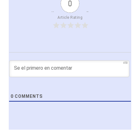
0
Article Rating
450
0
COMMENTS