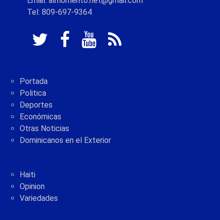
Email: almomento.net@gmail.com
Tel: 809-697-9364
Portada
Politica
Deportes
Económicas
Otras Noticias
Dominicanos en el Exterior
Haiti
Opinion
Variedades