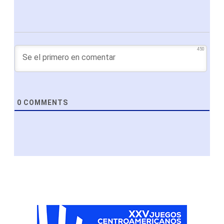
450
0
COMMENTS