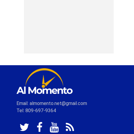
Email: almomento.net@gmail.com
Tel: 809-697-9364