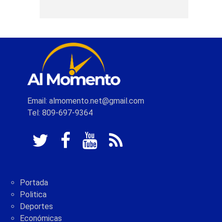
Email: almomento.net@gmail.com
Tel: 809-697-9364
Portada
Politica
Deportes
Económicas