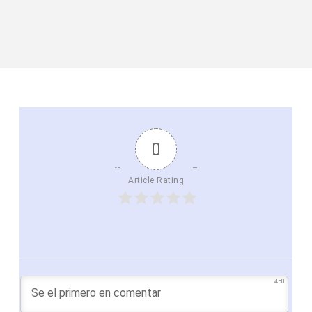
0
Article Rating
450