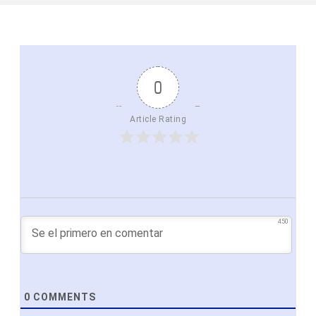
0
Article Rating
450
0
COMMENTS