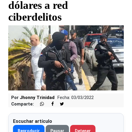
dólares a red
ciberdelitos
Por
Jhonny Trinidad
Fecha: 03/03/2022
Comparte:
Escuchar artículo
Reproducir
Pausar
Detener