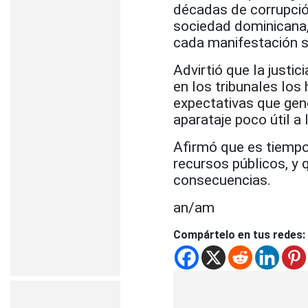
décadas de corrupció
sociedad dominicana
cada manifestación s
Advirtió que la justi
en los tribunales lo
expectativas que gen
aparataje poco útil a l
Afirmó que es tiempo
recursos públicos, y 
consecuencias.
an/am
Compártelo en tus redes: