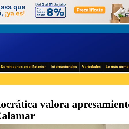
Dominicanos en el Exterior
Internacionales
Variedades
Lo más come
crática valora apresamient
Calamar