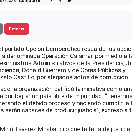
/03/2023
Comparte:
Detener
partido Opción Democrática respaldó las accio
n la denominada Operación Calamar, por medio a l
exministros Administrativos de la Presidencia, J
cienda, Donald Guerrero y de Obras Públicas y
alo Castillo, por alegados actos de corrupción.
o la organización calificó la iniciativa como un
a por lograr un país libre de impunidad. “Tenemos
etando el debido proceso y haciendo cumplir la l
ís serán capaces de producir justicia”, expresó a 
Minú Tavarez Mirabal dijo que la falta de justicia