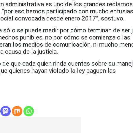
n administrativa es uno de los grandes reclamos
, “por eso hemos participado con mucho entusia
ocial convocada desde enero 2017”, sostuvo.
cia sólo se puede medir por cómo terminan de ser
s hechos punibles, no por cómo se comienza o las
eran los medios de comunicación, ni mucho meno
a causa de la justicia.
 de que cada quien rinda cuentas sobre su manej
que quienes hayan violado la ley paguen las