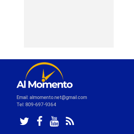
Email: almomento.net@gmail.com
Tel: 809-697-9364