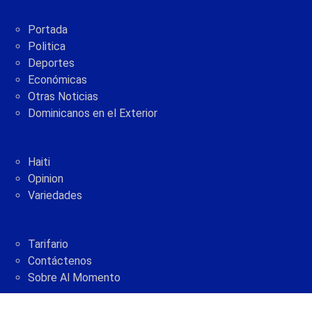
Portada
Politica
Deportes
Económicas
Otras Noticias
Dominicanos en el Exterior
Haiti
Opinion
Variedades
Tarifario
Contáctenos
Sobre Al Momento
2005 - 2021 © AlMomento.net AlMomento.net