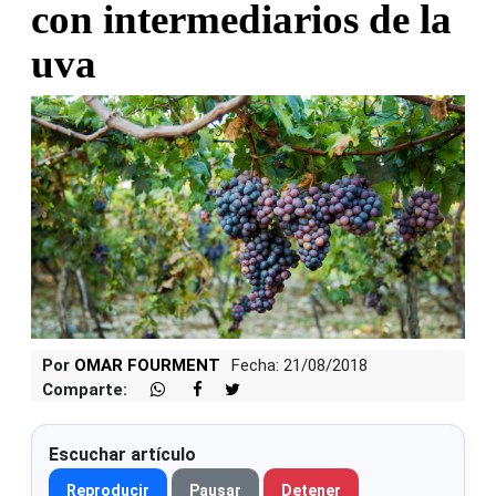
con intermediarios de la
uva
Por
OMAR FOURMENT
Fecha: 21/08/2018
Comparte:
Escuchar artículo
Reproducir
Pausar
Detener