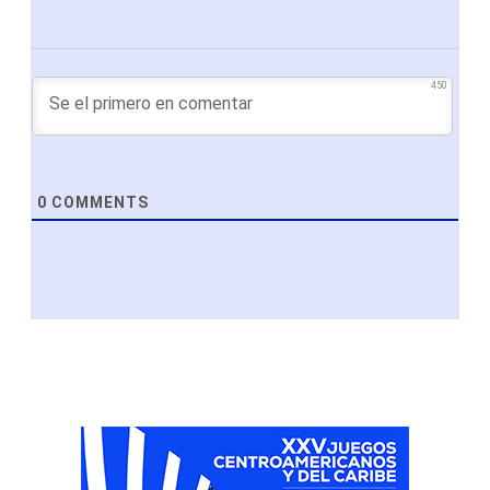
450
0
COMMENTS