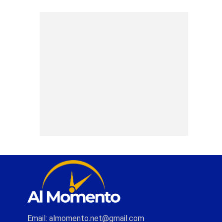
Email: almomento.net@gmail.com