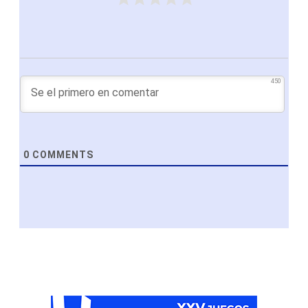
450
0
COMMENTS