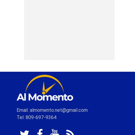
Email: almomento.net@gmail.com
Tel: 809-697-9364