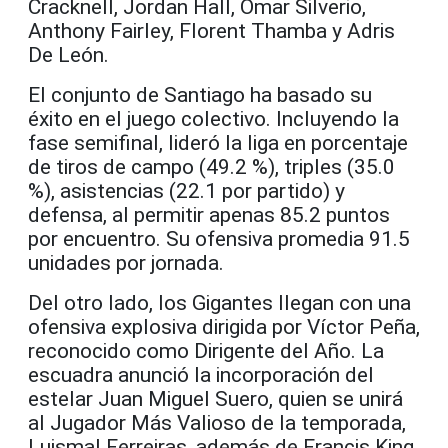
Cracknell, Jordan Hall, Omar Silverio,
Anthony Fairley, Florent Thamba y Adris
De León.
El conjunto de Santiago ha basado su
éxito en el juego colectivo. Incluyendo la
fase semifinal, lideró la liga en porcentaje
de tiros de campo (49.2 %), triples (35.0
%), asistencias (22.1 por partido) y
defensa, al permitir apenas 85.2 puntos
por encuentro. Su ofensiva promedia 91.5
unidades por jornada.
Del otro lado, los Gigantes llegan con una
ofensiva explosiva dirigida por Víctor Peña,
reconocido como Dirigente del Año. La
escuadra anunció la incorporación del
estelar Juan Miguel Suero, quien se unirá
al Jugador Más Valioso de la temporada,
Luismal Ferreiras, además de Francis King