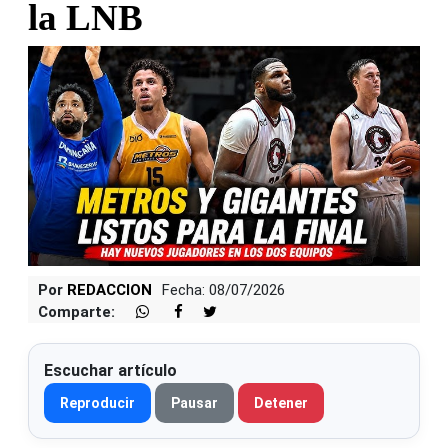
la LNB
Por
REDACCION
Fecha: 08/07/2026
Comparte:
Escuchar artículo
Reproducir
Pausar
Detener