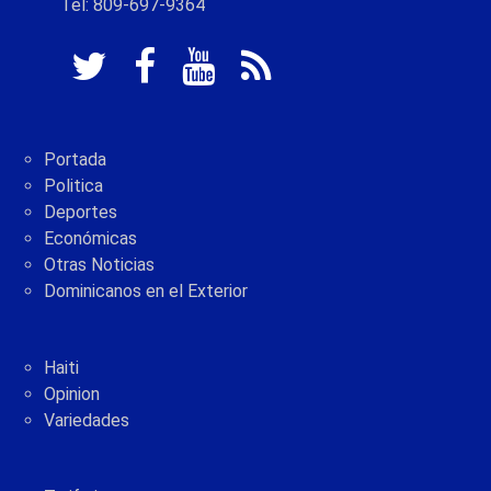
Tel: 809-697-9364
Portada
Politica
Deportes
Económicas
Otras Noticias
Dominicanos en el Exterior
Haiti
Opinion
Variedades