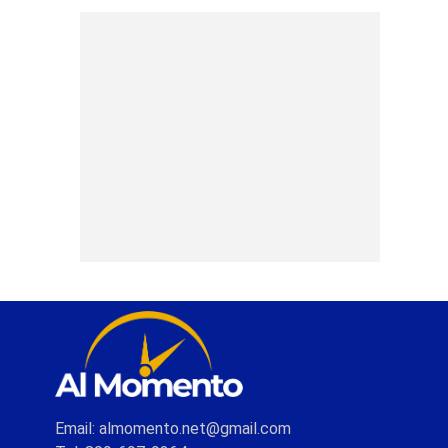
Email: almomento.net@gmail.com