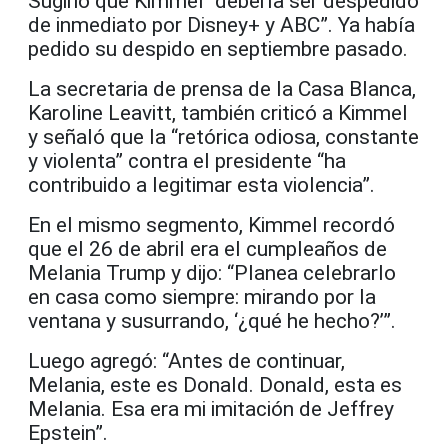
Sugirió que Kimmel “debería ser despedido
de inmediato por Disney+ y ABC”. Ya había
pedido su despido en septiembre pasado.
La secretaria de prensa de la Casa Blanca,
Karoline Leavitt, también criticó a Kimmel
y señaló que la “retórica odiosa, constante
y violenta” contra el presidente “ha
contribuido a legitimar esta violencia”.
En el mismo segmento, Kimmel recordó
que el 26 de abril era el cumpleaños de
Melania Trump y dijo: “Planea celebrarlo
en casa como siempre: mirando por la
ventana y susurrando, ‘¿qué he hecho?’”.
Luego agregó: “Antes de continuar,
Melania, este es Donald. Donald, esta es
Melania. Esa era mi imitación de Jeffrey
Epstein”.