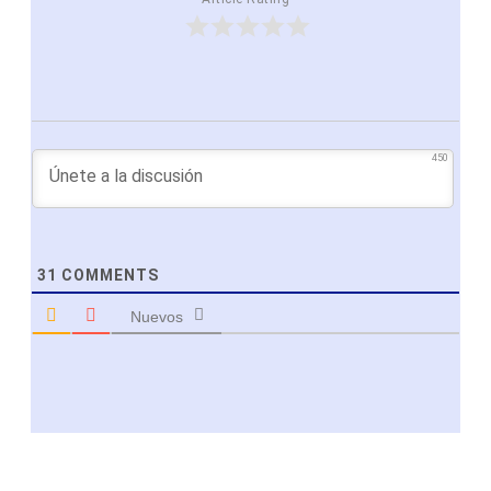
450
31
COMMENTS
Nuevos