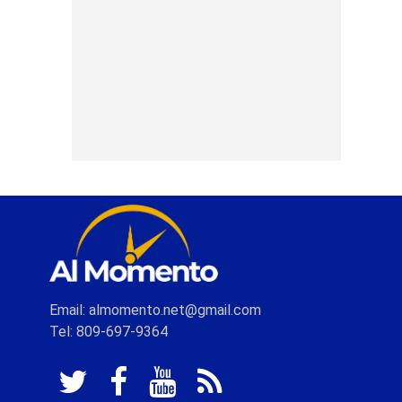
Email: almomento.net@gmail.com
Tel: 809-697-9364