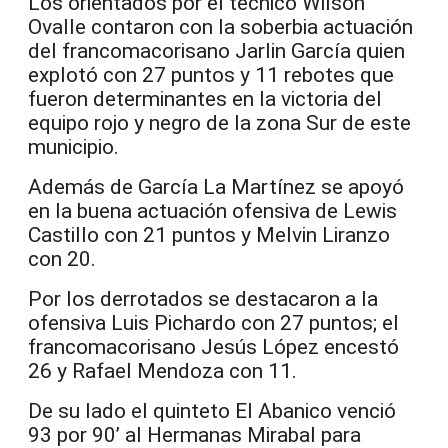
Los orientados por el técnico Wilson
Ovalle contaron con la soberbia actuación
del francomacorisano Jarlin García quien
explotó con 27 puntos y 11 rebotes que
fueron determinantes en la victoria del
equipo rojo y negro de la zona Sur de este
municipio.
Además de García La Martínez se apoyó
en la buena actuación ofensiva de Lewis
Castillo con 21 puntos y Melvin Liranzo
con 20.
Por los derrotados se destacaron a la
ofensiva Luis Pichardo con 27 puntos; el
francomacorisano Jesús López encestó
26 y Rafael Mendoza con 11.
De su lado el quinteto El Abanico venció
93 por 90’ al Hermanas Mirabal para