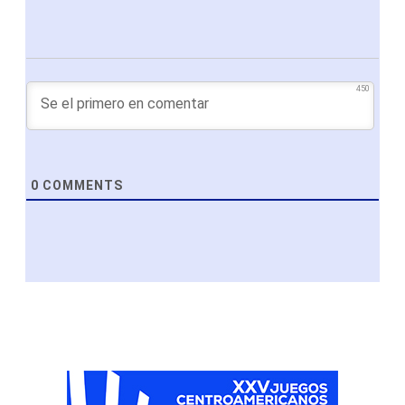
450
0
COMMENTS