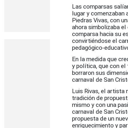
Las comparsas salían
lugar y comenzaban a 
Piedras Vivas, con un
ahora simbolizaba el 
comparsa hacia su es
convirtiéndose el car
pedagógico-educativo
En la medida que crec
y política, que con el
borraron sus dimensi
carnaval de San Crist
Luis Rivas, el artista
tradición de propuest
mismo y con una pasión
carnaval de San Cris
propuesta de un nuevo
enriquecimiento y par