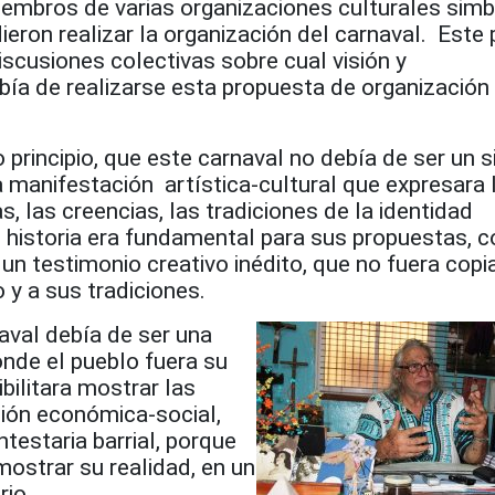
iembros de varias organizaciones culturales sim
dieron realizar la organización del carnaval. Este
iscusiones colectivas sobre cual visión y
bía de realizarse esta propuesta de organización
principio, que este carnaval no debía de ser un 
 manifestación artística-cultural que expresara 
s, las creencias, las tradiciones de la identidad
 historia era fundamental para sus propuestas, c
y un testimonio creativo inédito, que no fuera cop
 y a sus tradiciones.
aval debía de ser una
onde el pueblo fuera su
bilitara mostrar las
ción económica-social,
testaria barrial, porque
mostrar su realidad, en un
rio.