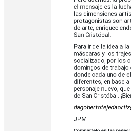
el mensaje es la luch
las dimensiones artís
protagonistas son ar
de arte, enriqueciend
San Cristóbal.
Para ir de la idea a l
máscaras y los trajes
socializado, por los 
domingos de trabajo e
donde cada uno de el
diferentes, en base a
personaje nuevo, que 
de San Cristóbal. ¡Bi
dagobertotejedaorti
JPM
Compártelo en tus redes: