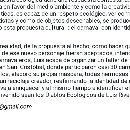
a en favor del medio ambiente y como la creativi
ticas, es capaz de un respeto ecológico, ver com
tistas y como de objetos desechables, se produc
o esta propuesta cultural del carnaval con identi
a realidad, de la propuesta al hecho, como hacer q
 de ese nuevo personaje fueran aceptados, interi
carnavaleros, Luis acaba de organizar un taller de 
n San Cristóbal, donde participaron casi 30 carn
los, elaboró su propia mascara, todas hermosas 
 un reciclaje creador, reafirmando la identidad de
va a enriquecer y al mismo tiempo a identificar e
envenido sean los Diablos Ecológicos de Luis Riva
z@gmail.com