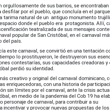
 orgullosamente de sus barrios, se encontraban
desfilar por el pueblo, que concluía en el parque
a tarima natural de un antiguo monumento trujilli
espacio donde el pueblo era protagonista. Allí, 
cenificación teatralizada de sus mensajes contes
naval popular de San Cristóbal, en el carnaval má
 del país.
ía este carnaval, se convirtió en una tentación c
 tiempo lo prostituyeron, le destruyeron sus esenc
ones contestarías, sus capacidades creadoras y 
óbal perdió su identidad.
 más creativo y original del carnaval dominicano, 
as enriquecedoras, con una historia de participac
 sin límites por el carnaval, ante la crisis actua
tóbal, en medio de la pandemia del Cob 19 ha ela
 personaje de carnaval, para contribuir a su
a incentivar y provocar nuevas propuestas de los