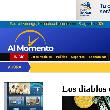
Santo Domingo, República Dominicana - 9 agosto 2026
INICIO
Otras Noticias
Política
Deportes
Económicas
AHORA
Los diablos 