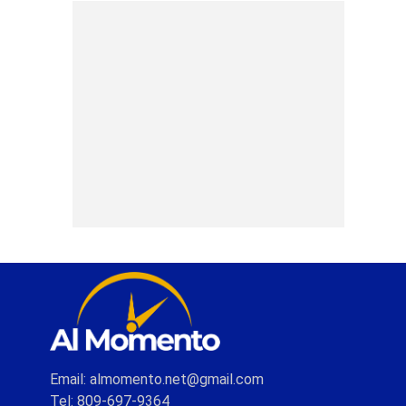
Email: almomento.net@gmail.com
Tel: 809-697-9364