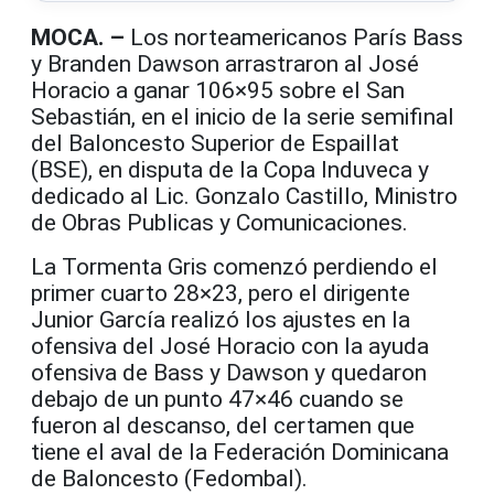
MOCA. –
Los norteamericanos París Bass
y Branden Dawson arrastraron al José
Horacio a ganar 106×95 sobre el San
Sebastián, en el inicio de la serie semifinal
del Baloncesto Superior de Espaillat
(BSE), en disputa de la Copa Induveca y
dedicado al Lic. Gonzalo Castillo, Ministro
de Obras Publicas y Comunicaciones.
La Tormenta Gris comenzó perdiendo el
primer cuarto 28×23, pero el dirigente
Junior García realizó los ajustes en la
ofensiva del José Horacio con la ayuda
ofensiva de Bass y Dawson y quedaron
debajo de un punto 47×46 cuando se
fueron al descanso, del certamen que
tiene el aval de la Federación Dominicana
de Baloncesto (Fedombal).