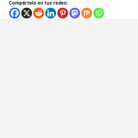
Compártelo en tus redes: