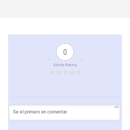
0
Article Rating
450