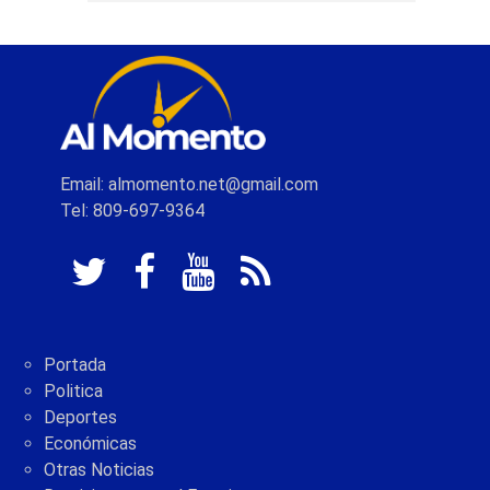
Email: almomento.net@gmail.com
Tel: 809-697-9364
Portada
Politica
Deportes
Económicas
Otras Noticias