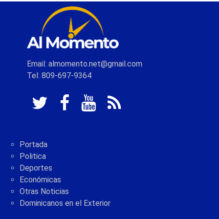
Email: almomento.net@gmail.com
Tel: 809-697-9364
Portada
Politica
Deportes
Económicas
Otras Noticias
Dominicanos en el Exterior