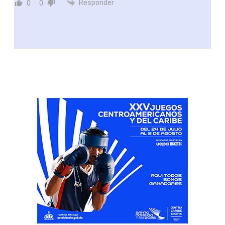
Responder
0
0