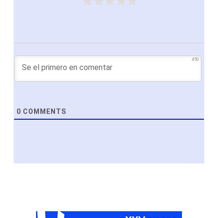
450
0
COMMENTS