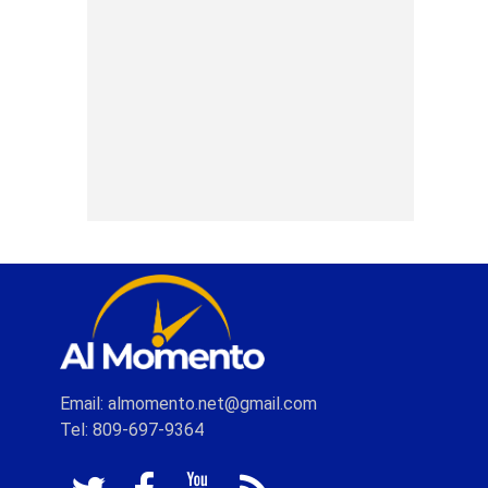
Email: almomento.net@gmail.com
Tel: 809-697-9364