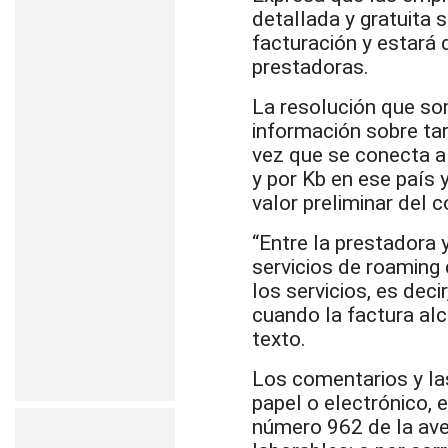
detallada y gratuita 
facturación y estará 
prestadoras.
La resolución que so
información sobre tar
vez que se conecta al
y por Kb en ese país y
valor preliminar del
“Entre la prestadora 
servicios de roaming 
los servicios, es dec
cuando la factura alc
texto.
Los comentarios y la
papel o electrónico, e
número 962 de la aven