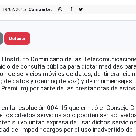
: 19/02/2015
Comparte:
Detener
Instituto Dominicano de las Telecomunicacion
nicio de consulta pública para dictar medidas para
ión de servicios móviles de datos, de itinerancia 
ng de datos y roaming de voz) y de minimensajes
Premium) por parte de las prestadoras de estos
en la resolución 004-15 que emitió el Consejo Di
ue los citados servicios solo podrían ser activad
ten su voluntad expresa de usar dichos servicios
lidad de impedir cargos por el uso inadvertido de 