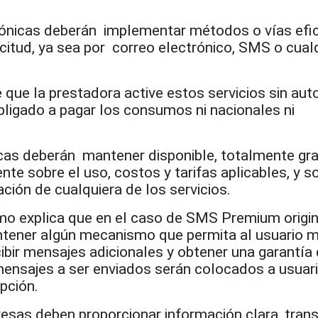
fónicas deberán implementar métodos o vías efi
icitud, ya sea por correo electrónico, SMS o cual
e que
la prestadora active estos servicios sin auto
 obligado a pagar los consumos ni nacionales ni
cas deberán mantener disponible, totalmente gra
nte sobre el uso, costos y tarifas aplicables, y s
ación de cualquiera de los servicios.
mo explica que en el caso de SMS Premium origi
ntener algún mecanismo que permita al usuario m
ibir mensajes adicionales y obtener una garantía 
mensajes a ser enviados serán colocados a usuar
epción.
esas deben proporcionar información clara, trans