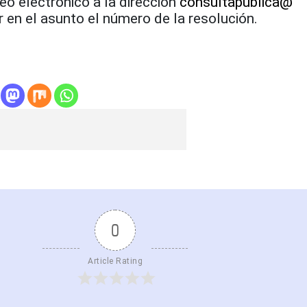
reo electrónico a la dirección
consultapublica@
ar en el asunto el número de la resolución.
0
Article Rating