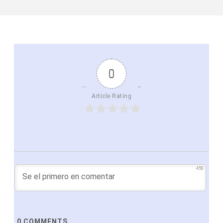
0
Article Rating
450
0
COMMENTS