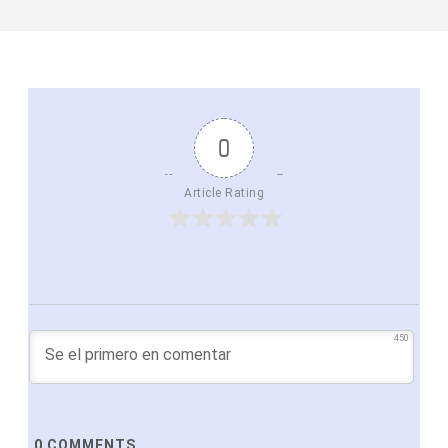
0
Article Rating
450
0
COMMENTS