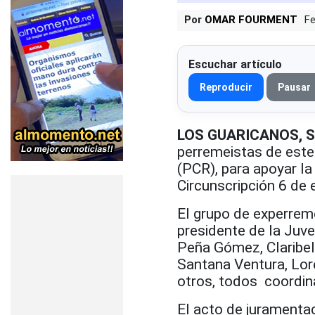
Por
OMAR FOURMENT
Fe
Escuchar artículo
Reproducir
Pausar
LOS GUARICANOS, S
perremeistas de este
(PCR), para apoyar l
Circunscripción 6 de
El grupo de experrem
presidente de la Ju
Peña Gómez, Claribel
Santana Ventura, Lor
otros, todos coordin
El acto de juramenta