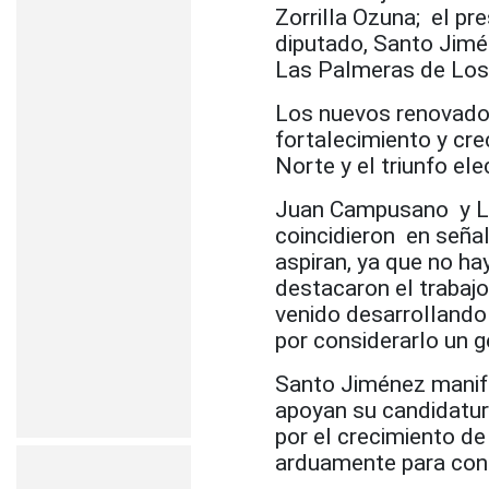
Zorrilla Ozuna; el pr
diputado, Santo Jimén
Las Palmeras de Los 
Los nuevos renovadore
fortalecimiento y cr
Norte y el triunfo el
Juan Campusano y Lor
coincidieron en señal
aspiran, ya que no h
destacaron el trabaj
venido desarrollando
por considerarlo un 
Santo Jiménez manife
apoyan su candidatura
por el crecimiento de 
arduamente para cons