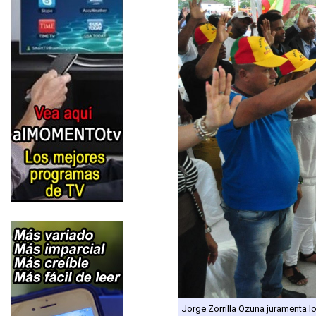
Jorge Zorrilla Ozuna juramenta l