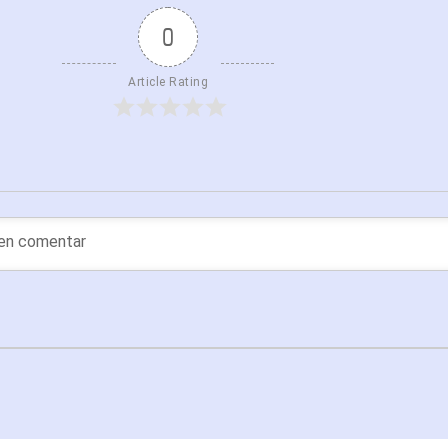
0
Article Rating