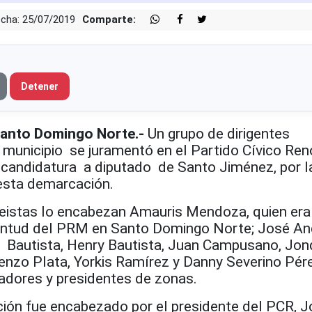
cha: 25/07/2019
Comparte:
Detener
anto Domingo Norte.-
Un grupo de dirigentes
 municipio se juramentó en el Partido Cívico Re
a candidatura a diputado de Santo Jiménez, por l
 esta demarcación.
eistas lo encabezan Amauris Mendoza, quien era
ventud del PRM en Santo Domingo Norte; José An
 Bautista, Henry Bautista, Juan Campusano, Jon
enzo Plata, Yorkis Ramírez y Danny Severino Pére
adores y presidentes de zonas.
ción fue encabezado por el presidente del PCR, J