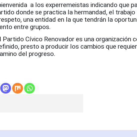
 bienvenida a los experremeistas indicando que p
rtido donde se practica la hermandad, el trabajo
 respeto, una entidad en la que tendrán la oportu
ento entre grupos.
 Partido Cívico Renovador es una organización c
finido, presto a producir los cambios que requier
 camino del progreso.