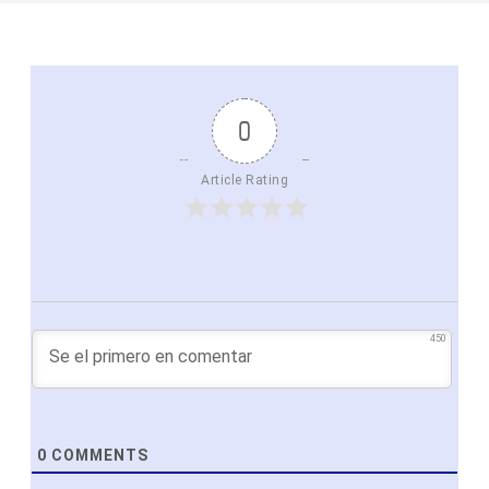
0
Article Rating
450
0
COMMENTS