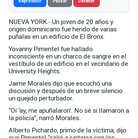
Reproducir
Pausar
Detener
NUEVA YORK.- Un joven de 20 años y
origen dominicano fue herido de varias
puñalas en un edificio de El Bronx.
Yovanny Pimentel fue hallado
inconsciente en un charco de sangre en el
vestíbulo de un edificio en el vecindario de
University Heights.
Jaime Morales dijo que escuchó una
discusión y después de un breve silencio
un quejido perturbador.
“Oí ‘ay, me apuñalaron’. No sé si llamaron a
la policía”, narró Morales.
Alberto Pichardo, primo de la víctima, dijo
que Pimentel “salió a juntarse con los