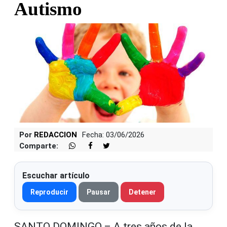
Autismo
Por
REDACCION
Fecha: 03/06/2026
Comparte:
Escuchar artículo
Reproducir
Pausar
Detener
SANTO DOMINGO.– A tres años de la