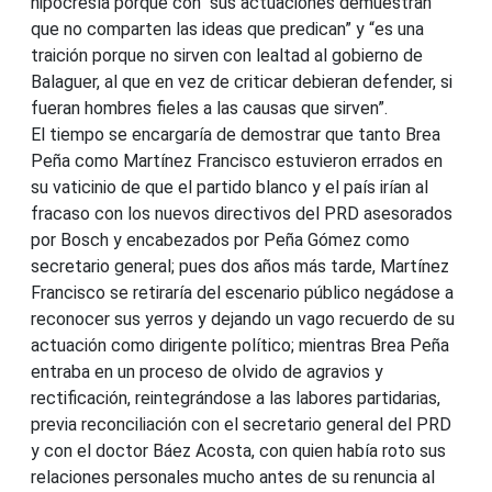
hipocresía porque con sus actuaciones demuestran
que no comparten las ideas que predican” y “es una
traición porque no sirven con lealtad al gobierno de
Balaguer, al que en vez de criticar debieran defender, si
fueran hombres fieles a las causas que sirven”.
El tiempo se encargaría de demostrar que tanto Brea
Peña como Martínez Francisco estuvieron errados en
su vaticinio de que el partido blanco y el país irían al
fracaso con los nuevos directivos del PRD asesorados
por Bosch y encabezados por Peña Gómez como
secretario general; pues dos años más tarde, Martínez
Francisco se retiraría del escenario público negádose a
reconocer sus yerros y dejando un vago recuerdo de su
actuación como dirigente político; mientras Brea Peña
entraba en un proceso de olvido de agravios y
rectificación, reintegrándose a las labores partidarias,
previa reconciliación con el secretario general del PRD
y con el doctor Báez Acosta, con quien había roto sus
relaciones personales mucho antes de su renuncia al