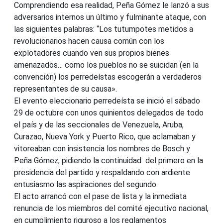
Comprendiendo esa realidad, Peña Gómez le lanzó a sus
adversarios internos un último y fulminante ataque, con
las siguientes palabras: “Los tutumpotes metidos a
revolucionarios hacen causa común con los
explotadores cuando ven sus propios bienes
amenazados… como los pueblos no se suicidan (en la
convención) los perredeístas escogerán a verdaderos
representantes de su causa».
El evento eleccionario perredeísta se inició el sábado
29 de octubre con unos quinientos delegados de todo
el país y de las seccionales de Venezuela, Aruba,
Curazao, Nueva York y Puerto Rico, que aclamaban y
vitoreaban con insistencia los nombres de Bosch y
Peña Gómez, pidiendo la continuidad del primero en la
presidencia del partido y respaldando con ardiente
entusiasmo las aspiraciones del segundo.
El acto arrancó con el pase de lista y la inmediata
renuncia de los miembros del comité ejecutivo nacional,
en cumplimiento riguroso a los reglamentos