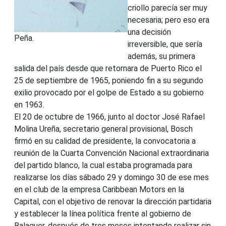
criollo parecía ser muy
necesaria; pero eso era
una decisión
Peña.
irreversible, que sería
además, su primera
salida del país desde que retornara de Puerto Rico el
25 de septiembre de 1965, poniendo fin a su segundo
exilio provocado por el golpe de Estado a su gobierno
en 1963.
El 20 de octubre de 1966, junto al doctor José Rafael
Molina Ureña, secretario general provisional, Bosch
firmó en su calidad de presidente, la convocatoria a
reunión de la Cuarta Convención Nacional extraordinaria
del partido blanco, la cual estaba programada para
realizarse los días sábado 29 y domingo 30 de ese mes
en el club de la empresa Caribbean Motors en la
Capital, con el objetivo de renovar la dirección partidaria
y establecer la línea política frente al gobierno de
Balaguer, después de tres meses intentando realizar sin