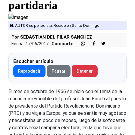
partidaria
EL AUTOR es periodista. Reside en Santo Domingo.
Por
SEBASTIAN DEL PILAR SANCHEZ
Fecha: 17/06/2017
Comparte:
Escuchar artículo
Reproducir
Pausar
Detener
El mes de octubre de 1966 se inició con el tema de la
renuncia irrevocable del profesor Juan Bosch al puesto
de presidente del Partido Revolucionario Dominicano
(PRD) y su viaje a Europa, ya que se sentía muy agotado
y necesitaba un poco de reposo, luego de la sofocante
y controversial campaña electoral, en la que tuvo que
enfrentar la presencia en el país de tropas militares de