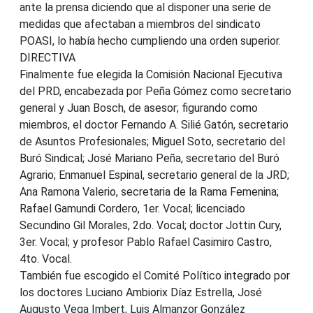
ante la prensa diciendo que al disponer una serie de
medidas que afectaban a miembros del sindicato
POASI, lo había hecho cumpliendo una orden superior.
DIRECTIVA
Finalmente fue elegida la Comisión Nacional Ejecutiva
del PRD, encabezada por Peña Gómez como secretario
general y Juan Bosch, de asesor; figurando como
miembros, el doctor Fernando A. Silié Gatón, secretario
de Asuntos Profesionales; Miguel Soto, secretario del
Buró Sindical; José Mariano Peña, secretario del Buró
Agrario; Enmanuel Espinal, secretario general de la JRD;
Ana Ramona Valerio, secretaria de la Rama Femenina;
Rafael Gamundi Cordero, 1er. Vocal; licenciado
Secundino Gil Morales, 2do. Vocal; doctor Jottin Cury,
3er. Vocal; y profesor Pablo Rafael Casimiro Castro,
4to. Vocal.
También fue escogido el Comité Político integrado por
los doctores Luciano Ambiorix Díaz Estrella, José
Augusto Vega Imbert, Luis Almanzor González