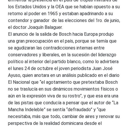
los Estados Unidos y la OEA que se habían opuesto a su
retorno al poder en 1965 y estaban apadrinando a su
contendor y ganador de las elecciones del 1ro. de junio,
el doctor Joaquín Balaguer.
El anuncio de la salida de Bosch hacia Europa produjo
una gran preocupación en el país, porque se temía que
se agudizaran las contradicciones internas entre
conservadores y liberales, en la sucesión del liderazgo
político al interior del partido blanco, como lo advirtiera
el lunes 24 de octubre el joven periodista Juan José
Ayuso, quien anotara en un análisis publicado en el diario
El Nacional que “el agotamiento que pretextaba Bosch
no se traslucía en sus dinámicos movimientos físicos o
aún en la expresión viva de su rostro”, y que esa era una
de las pistas que conducía a pensar que el autor de “La
Mancha Indeleble” se sentía “defraudado” y “que
necesitaba, más que todo, cambiar de aires y renovar su
perspectiva de la realidad dominicana desde el