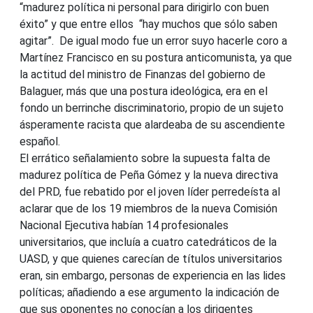
“madurez política ni personal para dirigirlo con buen
éxito” y que entre ellos “hay muchos que sólo saben
agitar”. De igual modo fue un error suyo hacerle coro a
Martínez Francisco en su postura anticomunista, ya que
la actitud del ministro de Finanzas del gobierno de
Balaguer, más que una postura ideológica, era en el
fondo un berrinche discriminatorio, propio de un sujeto
ásperamente racista que alardeaba de su ascendiente
español.
El errático señalamiento sobre la supuesta falta de
madurez política de Peña Gómez y la nueva directiva
del PRD, fue rebatido por el joven líder perredeísta al
aclarar que de los 19 miembros de la nueva Comisión
Nacional Ejecutiva habían 14 profesionales
universitarios, que incluía a cuatro catedráticos de la
UASD, y que quienes carecían de títulos universitarios
eran, sin embargo, personas de experiencia en las lides
políticas; añadiendo a ese argumento la indicación de
que sus oponentes no conocían a los dirigentes