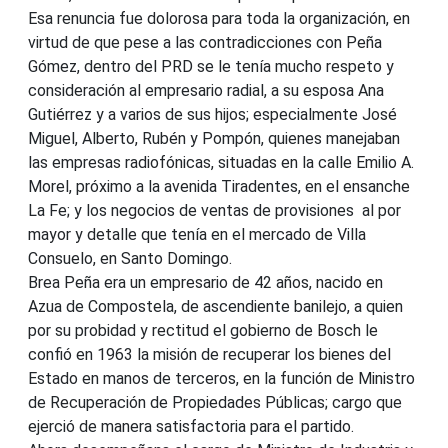
Esa renuncia fue dolorosa para toda la organización, en
virtud de que pese a las contradicciones con Peña
Gómez, dentro del PRD se le tenía mucho respeto y
consideración al empresario radial, a su esposa Ana
Gutiérrez y a varios de sus hijos; especialmente José
Miguel, Alberto, Rubén y Pompón, quienes manejaban
las empresas radiofónicas, situadas en la calle Emilio A.
Morel, próximo a la avenida Tiradentes, en el ensanche
La Fe; y los negocios de ventas de provisiones al por
mayor y detalle que tenía en el mercado de Villa
Consuelo, en Santo Domingo.
Brea Peña era un empresario de 42 años, nacido en
Azua de Compostela, de ascendiente banilejo, a quien
por su probidad y rectitud el gobierno de Bosch le
confió en 1963 la misión de recuperar los bienes del
Estado en manos de terceros, en la función de Ministro
de Recuperación de Propiedades Públicas; cargo que
ejerció de manera satisfactoria para el partido.