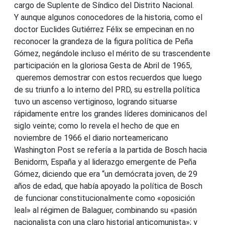
cargo de Suplente de Síndico del Distrito Nacional.
Y aunque algunos conocedores de la historia, como el
doctor Euclides Gutiérrez Félix se empecinan en no
reconocer la grandeza de la figura política de Peña
Gómez, negándole incluso el mérito de su trascendente
participación en la gloriosa Gesta de Abril de 1965,
queremos demostrar con estos recuerdos que luego
de su triunfo a lo interno del PRD, su estrella política
tuvo un ascenso vertiginoso, logrando situarse
rápidamente entre los grandes líderes dominicanos del
siglo veinte; como lo revela el hecho de que en
noviembre de 1966 el diario norteamericano
Washington Post se refería a la partida de Bosch hacia
Benidorm, España y al liderazgo emergente de Peña
Gómez, diciendo que era “un demócrata joven, de 29
años de edad, que había apoyado la política de Bosch
de funcionar constitucionalmente como «oposición
leal» al régimen de Balaguer, combinando su «pasión
nacionalista con una claro historial anticomunista»; y