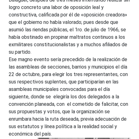
logro concreto una labor de oposición leal y
constructiva, calificada por él de «oposición creadora»
que el gobierno no había valorado; pues desde que
asumió las riendas públicas, el 1ro. de julio de 1966, se
había obstinado en propinar maltratos continuos a los
exmilitares constitucionalistas y a muchos afiliados de
su partido.
Ese magno evento sería precedido de la realización de
las asambleas de secciones, barrios y municipios el día
22 de octubre, para elegir los tres representantes, con
sus respectivos suplentes, que participarían en las
asambleas municipales convocadas para el día
siguiente, donde se elegiría los dos delegados a la
convención planeada, con el cometido de falicitar, con
sus propuestas y votos, que la organización se
enrumbara hacia la ruta deseada, previa adecuación de
sus estatutos y línea política a la realidad social y
económica del país.