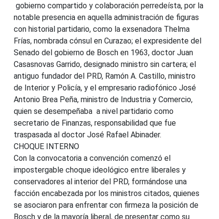
gobierno compartido y colaboración perredeísta, por la
notable presencia en aquella administración de figuras
con historial partidario, como la exsenadora Thelma
Frías, nombrada cónsul en Curazao; el expresidente del
Senado del gobierno de Bosch en 1963, doctor Juan
Casasnovas Garrido, designado ministro sin cartera; el
antiguo fundador del PRD, Ramón A. Castillo, ministro
de Interior y Policía, y el empresario radiofónico José
Antonio Brea Peña, ministro de Industria y Comercio,
quien se desempeñaba a nivel partidario como
secretario de Finanzas, responsabilidad que fue
traspasada al doctor José Rafael Abinader.
CHOQUE INTERNO
Con la convocatoria a convención comenzó el
impostergable choque ideológico entre liberales y
conservadores al interior del PRD, formándose una
facción encabezada por los ministros citados, quienes
se asociaron para enfrentar con firmeza la posición de
Bosch y de la mayoría liberal, de presentar como su