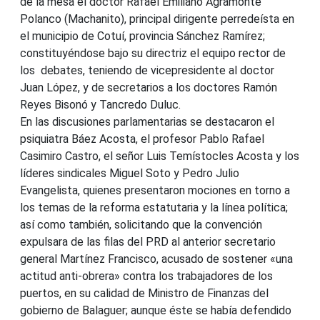
de la mesa el doctor Rafael Emiliano Agramonte
Polanco (Machanito), principal dirigente perredeísta en
el municipio de Cotuí, provincia Sánchez Ramírez;
constituyéndose bajo su directriz el equipo rector de
los debates, teniendo de vicepresidente al doctor
Juan López, y de secretarios a los doctores Ramón
Reyes Bisonó y Tancredo Duluc.
En las discusiones parlamentarias se destacaron el
psiquiatra Báez Acosta, el profesor Pablo Rafael
Casimiro Castro, el señor Luis Temístocles Acosta y los
líderes sindicales Miguel Soto y Pedro Julio
Evangelista, quienes presentaron mociones en torno a
los temas de la reforma estatutaria y la línea política;
así como también, solicitando que la convención
expulsara de las filas del PRD al anterior secretario
general Martínez Francisco, acusado de sostener «una
actitud anti-obrera» contra los trabajadores de los
puertos, en su calidad de Ministro de Finanzas del
gobierno de Balaguer; aunque éste se había defendido