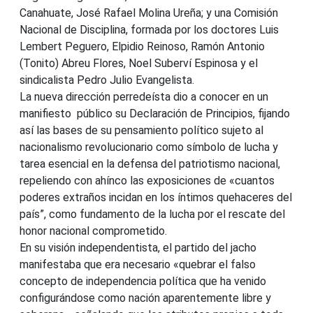
Canahuate, José Rafael Molina Ureña; y una Comisión
Nacional de Disciplina, formada por los doctores Luis
Lembert Peguero, Elpidio Reinoso, Ramón Antonio
(Tonito) Abreu Flores, Noel Suberví Espinosa y el
sindicalista Pedro Julio Evangelista.
La nueva dirección perredeísta dio a conocer en un
manifiesto público su Declaración de Principios, fijando
así las bases de su pensamiento político sujeto al
nacionalismo revolucionario como símbolo de lucha y
tarea esencial en la defensa del patriotismo nacional,
repeliendo con ahínco las exposiciones de «cuantos
poderes extraños incidan en los íntimos quehaceres del
país”, como fundamento de la lucha por el rescate del
honor nacional comprometido.
En su visión independentista, el partido del jacho
manifestaba que era necesario «quebrar el falso
concepto de independencia política que ha venido
configurándose como nación aparentemente libre y