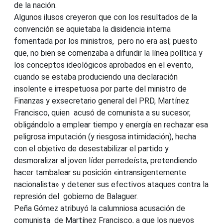
de la nación.
Algunos ilusos creyeron que con los resultados de la
convención se aquietaba la disidencia interna
fomentada por los ministros, pero no era así; puesto
que, no bien se comenzaba a difundir la línea política y
los conceptos ideológicos aprobados en el evento,
cuando se estaba produciendo una declaración
insolente e irrespetuosa por parte del ministro de
Finanzas y exsecretario general del PRD, Martínez
Francisco, quien acusó de comunista a su sucesor,
obligándolo a emplear tiempo y energía en rechazar esa
peligrosa imputación (y riesgosa intimidación), hecha
con el objetivo de desestabilizar el partido y
desmoralizar al joven líder perredeísta, pretendiendo
hacer tambalear su posición «intransigentemente
nacionalista» y detener sus efectivos ataques contra la
represión del gobierno de Balaguer.
Peña Gómez atribuyó la calumniosa acusación de
comunista de Martínez Francisco, a que los nuevos