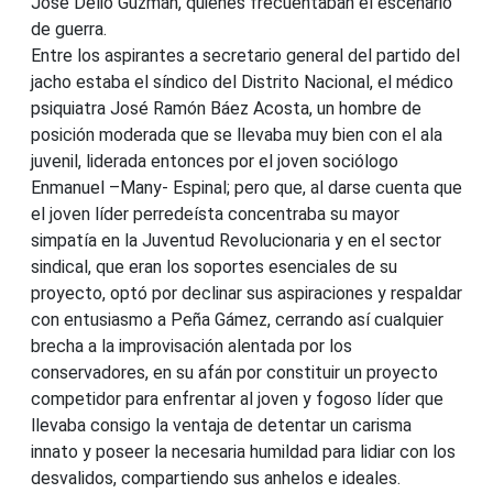
José Delio Guzmán, quienes frecuentaban el escenario
de guerra.
Entre los aspirantes a secretario general del partido del
jacho estaba el síndico del Distrito Nacional, el médico
psiquiatra José Ramón Báez Acosta, un hombre de
posición moderada que se llevaba muy bien con el ala
juvenil, liderada entonces por el joven sociólogo
Enmanuel –Many- Espinal; pero que, al darse cuenta que
el joven líder perredeísta concentraba su mayor
simpatía en la Juventud Revolucionaria y en el sector
sindical, que eran los soportes esenciales de su
proyecto, optó por declinar sus aspiraciones y respaldar
con entusiasmo a Peña Gámez, cerrando así cualquier
brecha a la improvisación alentada por los
conservadores, en su afán por constituir un proyecto
competidor para enfrentar al joven y fogoso líder que
llevaba consigo la ventaja de detentar un carisma
innato y poseer la necesaria humildad para lidiar con los
desvalidos, compartiendo sus anhelos e ideales.