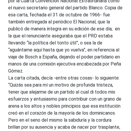
por la Cuarta Convención Nacional Extraordinaria como
el nuevo secretario general del partido Blanco. Copia de
esa carta, fechada el 31 de octubre de 1966- fue
también entregada al periódico El Nacional, que la
publicó de manera íntegra en su edición de ese día; en
la que el renunciante aseguraba que el PRD estaba
llevando “la política del tonto útil”, o sea la de
“aguántame aquí hasta que yo vuelva”, en referencia al
viaje de Bosch a España, dejando el poder partidario en
manos de una comisión ejecutiva encabezada por Peña
Gómez.
La carta citada, decía -entre otras cosas- lo siguiente:
“Quizás sea para mí un motivo de profunda tristeza,
tener que alejarme de un partido al cual di todos mis
esfuerzos y entusiasmo para contribuir con un grano de
arena a los altos y nobles principios que esa institución
creó en el corazón de la mayoría de los dominicanos.
Pero en el seno del mismo la sabiduría y la cordura
brillan por su ausencia y acaba de nacer por trasplante,