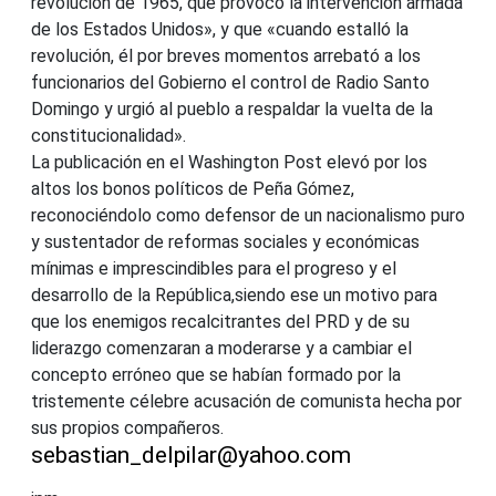
revolución de 1965, que provocó la intervención armada
de los Estados Unidos», y que «cuando estalló la
revolución, él por breves momentos arrebató a los
funcionarios del Gobierno el control de Radio Santo
Domingo y urgió al pueblo a respaldar la vuelta de la
constitucionalidad».
La publicación en el Washington Post elevó por los
altos los bonos políticos de Peña Gómez,
reconociéndolo como defensor de un nacionalismo puro
y sustentador de reformas sociales y económicas
mínimas e imprescindibles para el progreso y el
desarrollo de la República,siendo ese un motivo para
que los enemigos recalcitrantes del PRD y de su
liderazgo comenzaran a moderarse y a cambiar el
concepto erróneo que se habían formado por la
tristemente célebre acusación de comunista hecha por
sus propios compañeros.
sebastian_delpilar@yahoo.com