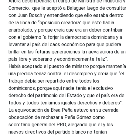
Ahora desempeñana el cargo de Ministro de Industria y
Comercio, que le aceptó a Balaguer luego de consultar
con Juan Bosch y entendiendo que ello estaba dentro
de la línea de “oposición creadora” que éste había
enarbolado, y porque creía que era un deber contribuir
con el gobierno “a forjar la democracia dominicana y a
levantar al país del caos económico para que pudiera
brillar en las futuras generaciones la nueva aurora de un
país libre y soberano y económicamente feliz”.
Había aceptado el puesto de ministro porque mantenía
una prédica tenaz contra el desempleo y creía que “el
trabajo debía ser repartido entre todos los
dominicanos, porque aquí nadie tenía el exclusivo
derecho del patrimonio del Estado y que el país era de
todos y todos teníamos iguales derechos y deberes”.
La equivocación de Brea Peña estuvo en su cerrada
obcecación de rechazar a Peña Gómez como
secretario general del PRD, alegando que él y los
nuevos directivos del partido blanco no tenían