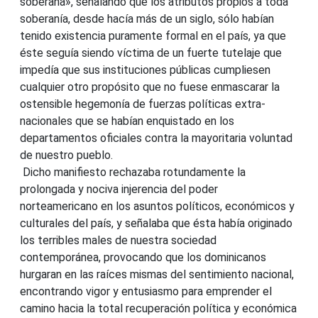
soberana», señalando que los atributos propios a toda
soberanía, desde hacía más de un siglo, sólo habían
tenido existencia puramente formal en el país, ya que
éste seguía siendo víctima de un fuerte tutelaje que
impedía que sus instituciones públicas cumpliesen
cualquier otro propósito que no fuese enmascarar la
ostensible hegemonía de fuerzas políticas extra-
nacionales que se habían enquistado en los
departamentos oficiales contra la mayoritaria voluntad
de nuestro pueblo.
Dicho manifiesto rechazaba rotundamente la
prolongada y nociva injerencia del poder
norteamericano en los asuntos políticos, económicos y
culturales del país, y señalaba que ésta había originado
los terribles males de nuestra sociedad
contemporánea, provocando que los dominicanos
hurgaran en las raíces mismas del sentimiento nacional,
encontrando vigor y entusiasmo para emprender el
camino hacia la total recuperación política y económica