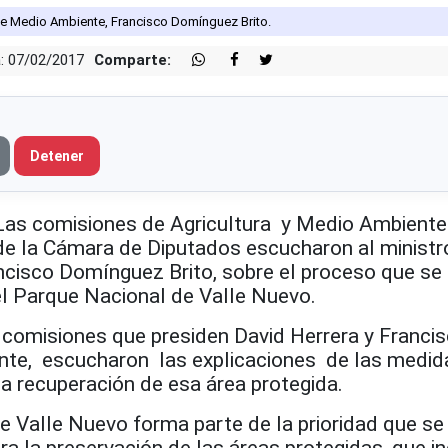
 de Medio Ambiente, Francisco Domínguez Brito.
: 07/02/2017
Comparte:
Detener
 comisiones de Agricultura y Medio Ambiente
e la Cámara de Diputados escucharon al ministr
cisco Domínguez Brito, sobre el proceso que se 
el Parque Nacional de Valle Nuevo.
comisiones que presiden David Herrera y Franci
nte, escucharon las explicaciones de las medid
a recuperación de esa área protegida.
ue Valle Nuevo forma parte de la prioridad que se
ra la preservación de las áreas protegidas, que i