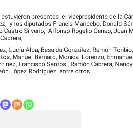
 estuvieron presentes el vicepresidente de la C
z, y los diputados Francis Mancebo, Donald Sá
Castro Silverio, Alfonso Rogelio Genao, Juan M
 Cabrera,
z, Lucía Alba, Besaida González, Ramón Toribio
atos, Manuel Bernard, Mónica Lorenzo, Enmanue
rtínez, Francisco Santos , Ramón Cabrera, Nanc
eón López Rodríguez entre otros.