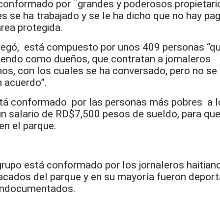
 conformado por ¨grandes y poderosos propietari
es se ha trabajado y se le ha dicho que no hay pa
área protegida.
regó, está compuesto por unos 409 personas “qu
endo como dueños, que contratan a jornaleros
nos, con los cuales se ha conversado, pero no se
n acuerdo”.
está conformado por las personas más pobres a 
un salario de RD$7,500 pesos de sueldo, para que
n el parque.
grupo está conformado por los jornaleros haitian
acados del parque y en su mayoría fueron depor
 indocumentados.