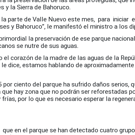
s y la Sierra de Bahoruco.
la parte de Valle Nuevo este mes, para iniciar e
ises y Bahoruco”, le manifestó el ministro a los d
rimordial la preservación de ese parque nacional
anos se nutre de sus aguas.
 el corazón de la madre de las aguas de la Repú
 le dice, estamos hablando de aproximadamente
.
5 por ciento del parque ha sufrido daños serios, 
 a que hay zona que no podrán ser reforestadas p
rías, por lo que es necesario esperar la regener
có que en el parque se han detectado cuatro grup