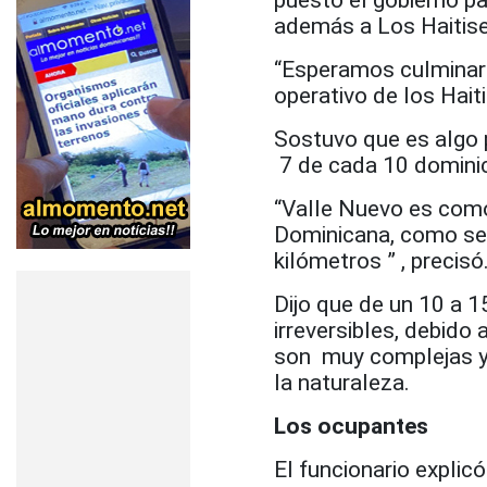
además a Los Haitise
“Esperamos culminar 
operativo de los Hait
Sostuvo que es algo p
7 de cada 10 dominic
“Valle Nuevo es como
Dominicana, como se
kilómetros ” , precisó
Dijo que de un 10 a 1
irreversibles, debido
son muy complejas y f
la naturaleza.
Los ocupantes
El funcionario expli