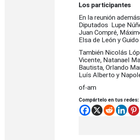
Los participantes
En la reunión además
Diputados Lupe Núñe
Juan Compré, Máximo 
Elsa de León y Guido
También Nicolás Lópe
Vicente, Natanael M
Bautista, Orlando Ma
Luís Alberto y Napol
of-am
Compártelo en tus redes: