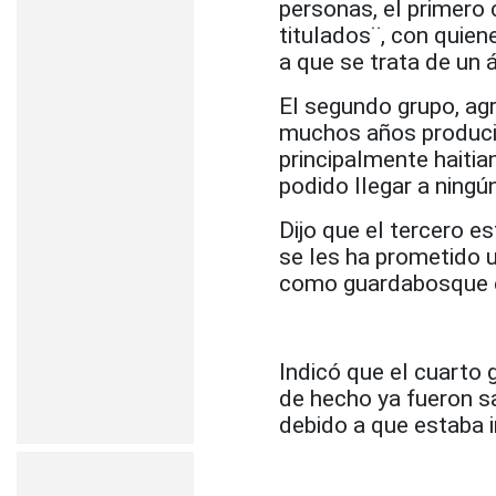
personas, el primero
titulados¨, con quien
a que se trata de un 
El segundo grupo, ag
muchos años produci
principalmente haitia
podido llegar a ningú
Dijo que el tercero 
se les ha prometido 
como guardabosque e
Indicó que el cuarto 
de hecho ya fueron s
debido a que estaba