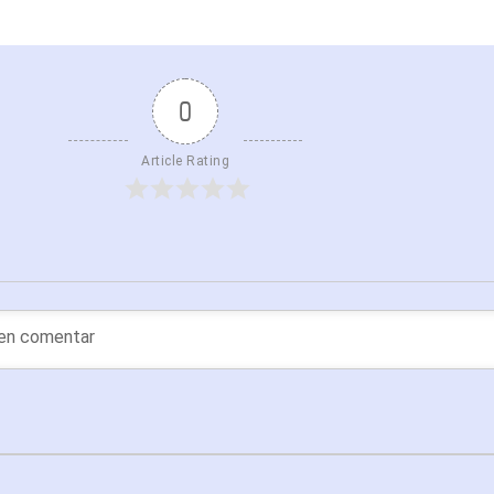
0
Article Rating