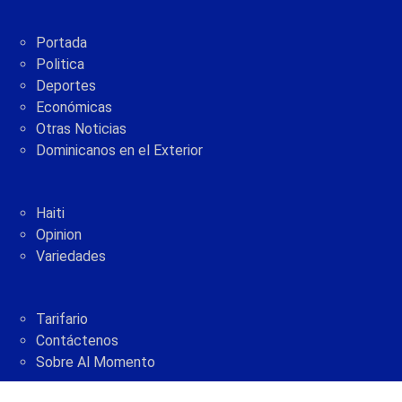
Portada
Politica
Deportes
Económicas
Otras Noticias
Dominicanos en el Exterior
Haiti
Opinion
Variedades
Tarifario
Contáctenos
Sobre Al Momento
2005 - 2021 © AlMomento.net AlMomento.net