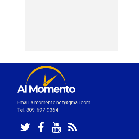
Email: almomento.net@gmail.com
Tel: 809-697-9364