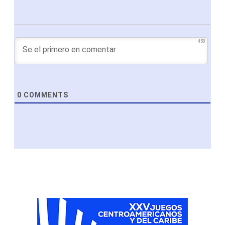
450
0
COMMENTS