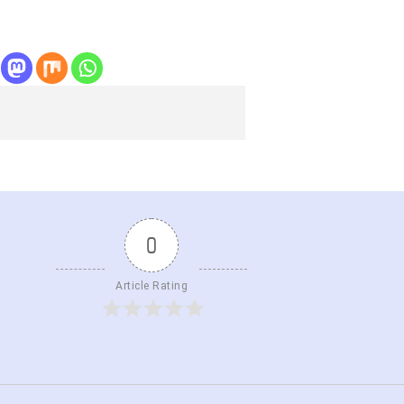
0
Article Rating