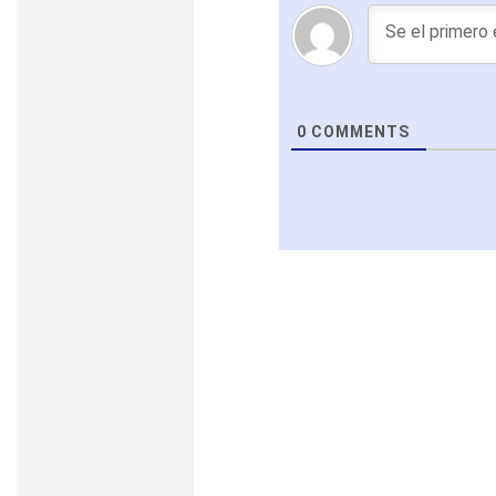
0
COMMENTS