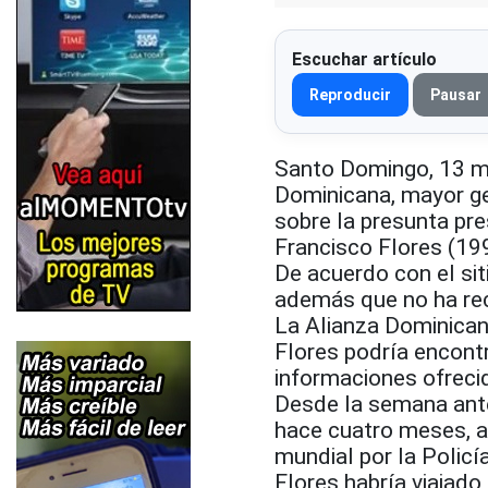
Escuchar artículo
Reproducir
Pausar
Santo Domingo, 13 ma
Dominicana, mayor g
sobre la presunta pr
Francisco Flores (199
De acuerdo con el sit
además que no ha rec
La Alianza Dominican
Flores podría encontr
informaciones ofreci
Desde la semana ante
hace cuatro meses, a
mundial por la Policía
Flores habría viajado