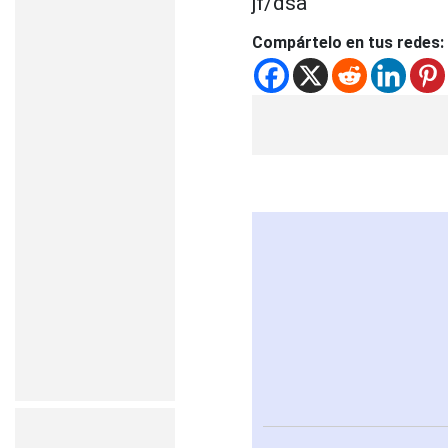
jf/dsa
Compártelo en tus redes: