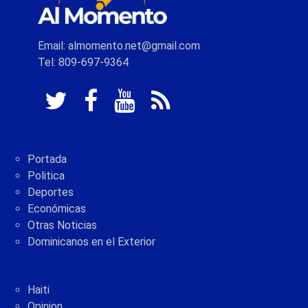
Email: almomento.net@gmail.com
Tel: 809-697-9364
Portada
Politica
Deportes
Económicas
Otras Noticias
Dominicanos en el Exterior
Haiti
Opinion