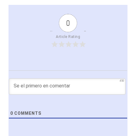
0
Article Rating
450
0
COMMENTS