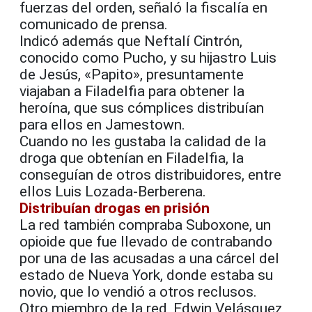
fuerzas del orden, señaló la fiscalía en
comunicado de prensa.
Indicó además que Neftalí Cintrón,
conocido como Pucho, y su hijastro Luis
de Jesús, «Papito», presuntamente
viajaban a Filadelfia para obtener la
heroína, que sus cómplices distribuían
para ellos en Jamestown.
Cuando no les gustaba la calidad de la
droga que obtenían en Filadelfia, la
conseguían de otros distribuidores, entre
ellos Luis Lozada-Berberena.
Distribuían drogas en prisión
La red también compraba Suboxone, un
opioide que fue llevado de contrabando
por una de las acusadas a una cárcel del
estado de Nueva York, donde estaba su
novio, que lo vendió a otros reclusos.
Otro miembro de la red, Edwin Velásquez,