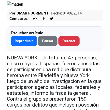
Por
OMAR FOURMENT
Fecha: 01/08/2014
Comparte:
Escuchar artículo
Reproducir
Pausar
Detener
NUEVA YORK.- Un total de 47 personas,
en su mayoría hispanas, fueron acusadas
de participar en una red que distribuía
heroína entre Filadelfia y Nueva York,
luego de un año de investigación en la que
participaron agencias locales, federales y
estatales, informó la fiscalía general.
Contra el grupo se presentaron 159
cargos por delitos que incluyen posesión